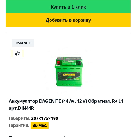
Купить в 1 клик
Добавить в корзину
DAGENITE
Аккумулятор DAGENITE (44 Ач, 12 V) Обратная, R+ L1
арт.DIN44R
Габариты
:
207x175x190
Гарантия
:
36 мес.