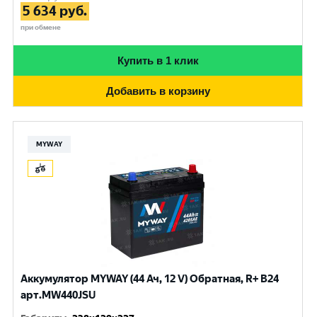
5 634
руб.
при обмене
Купить в 1 клик
Добавить в корзину
MYWAY
Аккумулятор MYWAY (44 Ач, 12 V) Обратная, R+ B24
арт.MW440JSU