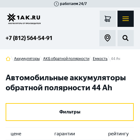
работаем 24/7
Великий Новгород
Санкт-Петербург
Гатчина
Смоленск
Москва
+7 (812) 564-54-91
Аккумуляторы
АКБ обратной полярности
Емкость
44 Ач
Автомобильные аккумуляторы
обратной полярности 44 Ah
Фильтры
цене
гарантии
рейтингу