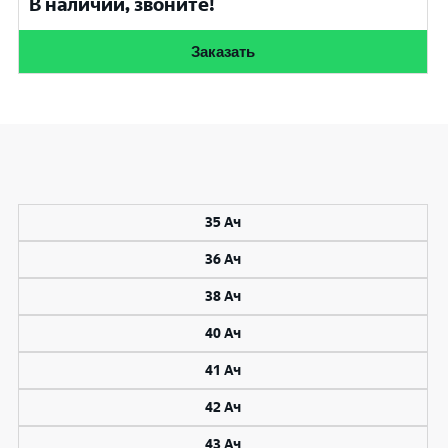
В наличии, звоните!
Заказать
35 Ач
36 Ач
38 Ач
40 Ач
41 Ач
42 Ач
43 Ач