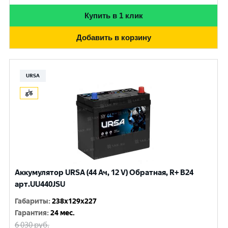
Купить в 1 клик
Добавить в корзину
URSA
Аккумулятор URSA (44 Ач, 12 V) Обратная, R+ B24
арт.UU440JSU
Габариты
:
238x129x227
Гарантия
:
24 мес.
6 030
руб.