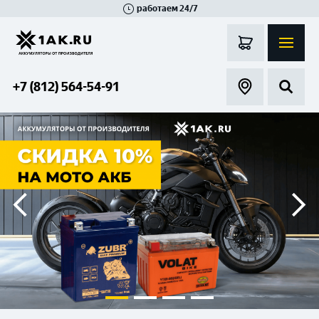
работаем 24/7
Великий Новгород
Санкт-Петербург
Гатчина
Смоленск
Москва
+7 (812) 564-54-91