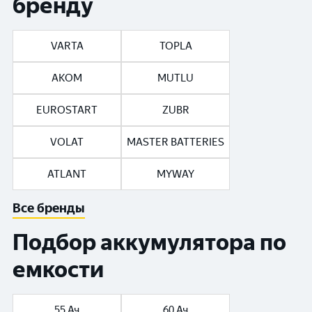
бренду
VARTA
TOPLA
АКОМ
MUTLU
EUROSTART
ZUBR
VOLAT
MASTER BATTERIES
ATLANT
MYWAY
Все бренды
Подбор аккумулятора по
емкости
55 Ач
60 Ач