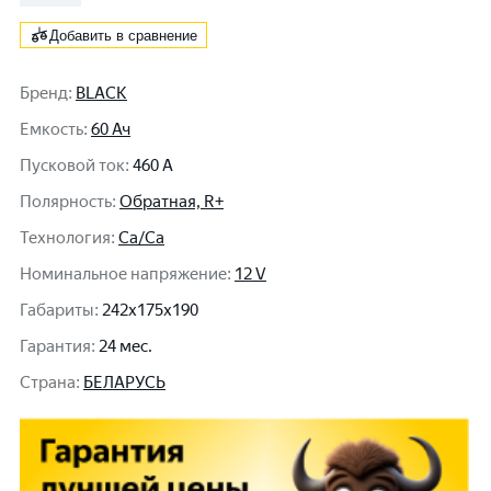
Добавить в сравнение
Бренд
:
BLACK
Емкость
:
60 Ач
Пусковой ток
:
460 A
Полярность
:
Обратная, R+
Технология
:
Ca/Ca
Номинальное напряжение
:
12 V
Габариты
:
242x175x190
Гарантия
:
24 мес.
Cтрана
:
БЕЛАРУСЬ