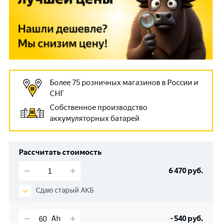
Более 75 розничных магазинов в России и
СНГ
Собственное производство
аккумуляторных батарей
Рассчитать стоимость
6 470
руб.
Сдаю старый АКБ
-
540
руб.