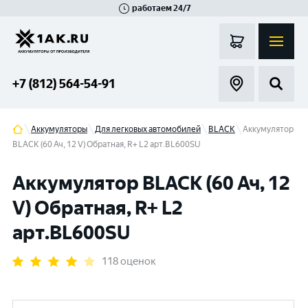
работаем 24/7
Великий Новгород
Санкт-Петербург
Гатчина
Смоленск
Москва
+7 (812) 564-54-91
Аккумуляторы
Для легковых автомобилей
BLACK
Аккумулятор
BLACK (60 Ач, 12 V) Обратная, R+ L2 арт.BL600SU
Аккумулятор BLACK (60 Ач, 12
V) Обратная, R+ L2
арт.BL600SU
118 оценок