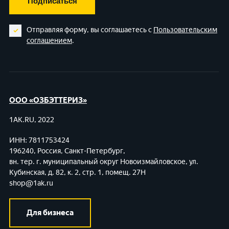
Подписаться
Отправляя форму, вы соглашаетесь с
Пользовательским
соглашением
.
ООО «ОЗБЭТТЕРИЗ»
1AK.RU, 2022
ИНН: 7811753424
196240, Россия, Санкт-Петербург,
вн. тер. г. муниципальный округ Новоизмайловское,
ул.
Кубинская, д. 82, к. 2, стр. 1, помещ. 27Н
shop@1ak.ru
Для бизнеса