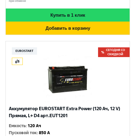
при обмене
Купить в 1 клик
Добавить в корзину
СЕГОДНЯ СО
EUROSTART
СКИДКОЙ
Аккумулятор EUROSTART Extra Power (120 Ач, 12 V)
Прямая, L+ D4 арт.EUT1201
Емкость
:
120 Ач
Пусковой ток
:
850 A