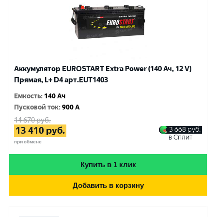
Аккумулятор EUROSTART Extra Power (140 Ач, 12 V)
Прямая, L+ D4 арт.EUT1403
Емкость
:
140 Ач
Пусковой ток
:
900 A
14 670
руб.
13 410
руб.
3 668
руб.
в Сплит
при обмене
Купить в 1 клик
Добавить в корзину