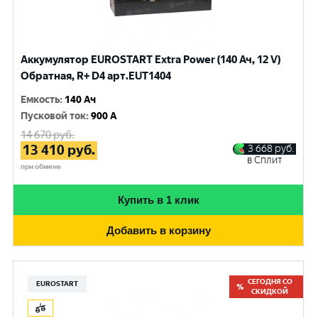
Аккумулятор EUROSTART Extra Power (140 Ач, 12 V)
Обратная, R+ D4 арт.EUT1404
Емкость
:
140 Ач
Пусковой ток
:
900 A
14 670
руб.
13 410
руб.
3 668
руб.
в Сплит
при обмене
Купить в 1 клик
Добавить в корзину
СЕГОДНЯ СО
EUROSTART
СКИДКОЙ