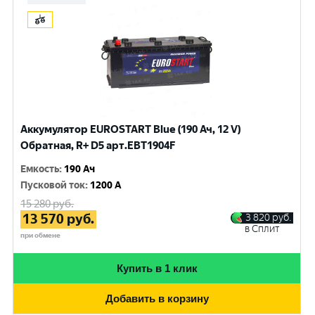
Аккумулятор EUROSTART Blue (190 Ач, 12 V)
Обратная, R+ D5 арт.EBT1904F
Емкость
:
190 Ач
Пусковой ток
:
1200 A
15 280
руб.
13 570
руб.
3 820
руб.
в Сплит
при обмене
Купить в 1 клик
Добавить в корзину