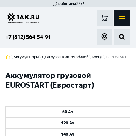
работаем 24/7
Великий Новгород
Санкт-Петербург
Гатчина
Смоленск
Москва
+7 (812) 564-54-91
Аккумуляторы
Для грузовых автомобилей
Бренд
EUROSTART
Аккумулятор грузовой
EUROSTART (Евростарт)
60 Ач
120 Ач
140 Ач