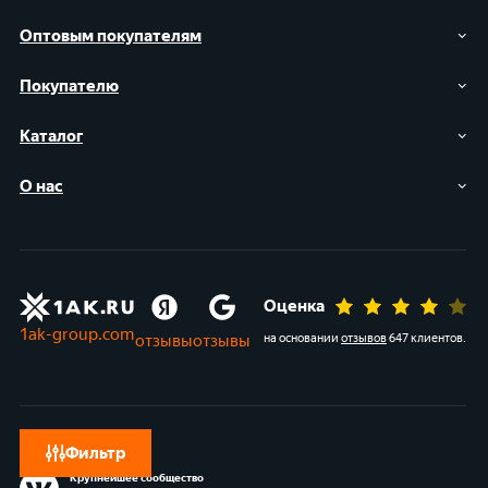
Оптовым покупателям
Покупателю
Каталог
О нас
Оценка
1ak-group.com
отзывы
отзывы
на основании
отзывов
647 клиентов
.
Фильтр
Крупнейшее сообщество