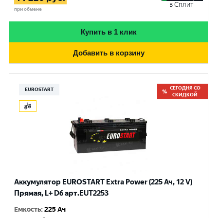
в Сплит
при обмене
Купить в 1 клик
Добавить в корзину
СЕГОДНЯ СО
EUROSTART
СКИДКОЙ
Аккумулятор EUROSTART Extra Power (225 Ач, 12 V)
Прямая, L+ D6 арт.EUT2253
Емкость
:
225 Ач