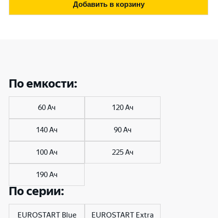
Добавить в корзину
По емкости:
60 Ач
120 Ач
140 Ач
90 Ач
100 Ач
225 Ач
190 Ач
По серии:
EUROSTART Blue
EUROSTART Extra