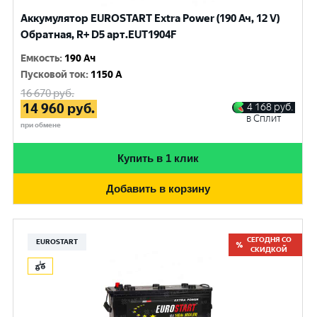
Аккумулятор EUROSTART Extra Power (190 Ач, 12 V)
Обратная, R+ D5 арт.EUT1904F
Емкость
:
190 Ач
Пусковой ток
:
1150 A
16 670
руб.
14 960
руб.
4 168
руб.
в Сплит
при обмене
Купить в 1 клик
Добавить в корзину
СЕГОДНЯ СО
EUROSTART
СКИДКОЙ