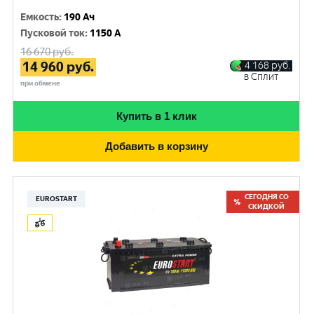
Емкость
:
190 Ач
Пусковой ток
:
1150 A
16 670
руб.
14 960
руб.
4 168
руб.
в Сплит
при обмене
Купить в 1 клик
Добавить в корзину
СЕГОДНЯ СО
EUROSTART
СКИДКОЙ