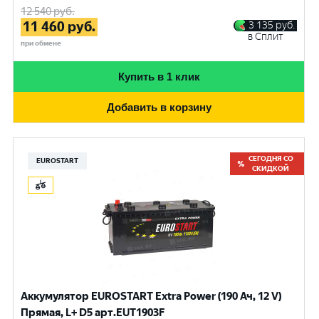
12 540
руб.
11 460
руб.
3 135
руб.
в Сплит
при обмене
Купить в 1 клик
Добавить в корзину
СЕГОДНЯ СО
EUROSTART
СКИДКОЙ
Аккумулятор EUROSTART Extra Power (190 Ач, 12 V)
Прямая, L+ D5 арт.EUT1903F