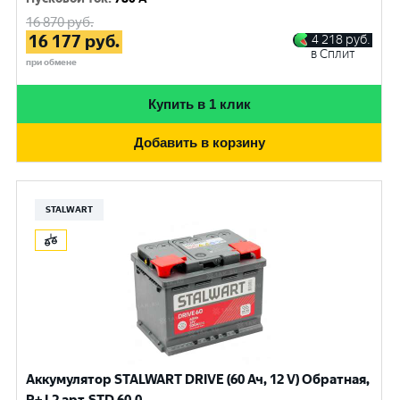
16 870
руб.
16 177
руб.
4 218
руб.
в Сплит
при обмене
Купить в 1 клик
Добавить в корзину
STALWART
Аккумулятор STALWART DRIVE (60 Ач, 12 V) Обратная,