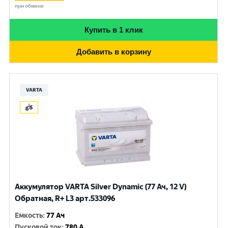
при обмене
Купить в 1 клик
Добавить в корзину
VARTA
Аккумулятор VARTA Silver Dynamic (77 Ач, 12 V)
Обратная, R+ L3 арт.533096
Емкость
:
77 Ач
Пусковой ток
:
780 A