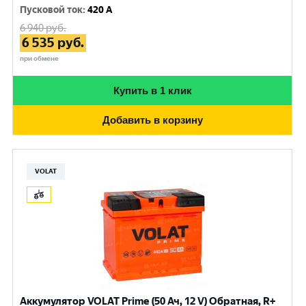
Пусковой ток
:
420 A
6 940
руб.
6 535
руб.
при обмене
Купить в 1 клик
Добавить в корзину
VOLAT
Аккумулятор VOLAT Prime (50 Ач, 12 V) Обратная, R+