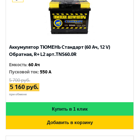
Аккумулятор ТЮМЕНЬ Стандарт (60 Ач, 12 V)
Обратная, R+ L2 арт.TNS60.0R
Емкость
:
60 Ач
Пусковой ток
:
550 A
5 700
руб.
5 160
руб.
при обмене
Купить в 1 клик
Добавить в корзину