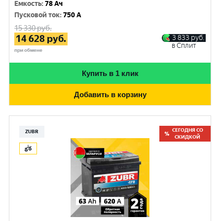
Емкость
:
78 Ач
Пусковой ток
:
750 A
15 330
руб.
14 628
руб.
3 833
руб.
в Сплит
при обмене
Купить в 1 клик
Добавить в корзину
СЕГОДНЯ СО
ZUBR
СКИДКОЙ