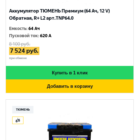
Аккумулятор ТЮМЕНЬ Премиум (64 Ач, 12 V)
Обратная, R+ L2 арт.TNP64.0
Емкость
:
64 Ач
Пусковой ток
:
620 A
8 100
руб.
7 524
руб.
при обмене
Купить в 1 клик
Добавить в корзину
ТЮМЕНЬ