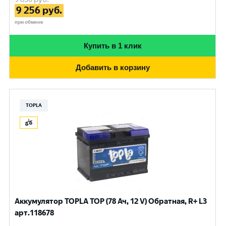
9 256
руб.
при обмене
Купить в 1 клик
Добавить в корзину
TOPLA
Аккумулятор TOPLA TOP (78 Ач, 12 V) Обратная, R+ L3
арт.118678