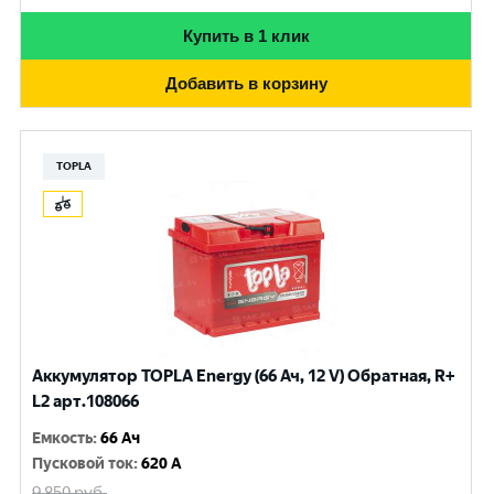
Купить в 1 клик
Добавить в корзину
TOPLA
Аккумулятор TOPLA Energy (66 Ач, 12 V) Обратная, R+
L2 арт.108066
Емкость
:
66 Ач
Пусковой ток
:
620 A
9 850
руб.