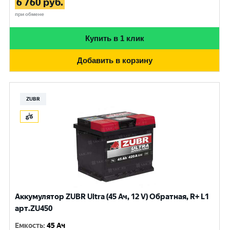
6 760
руб.
при обмене
Купить в 1 клик
Добавить в корзину
ZUBR
Аккумулятор ZUBR Ultra (45 Ач, 12 V) Обратная, R+ L1
арт.ZU450
Емкость
:
45 Ач