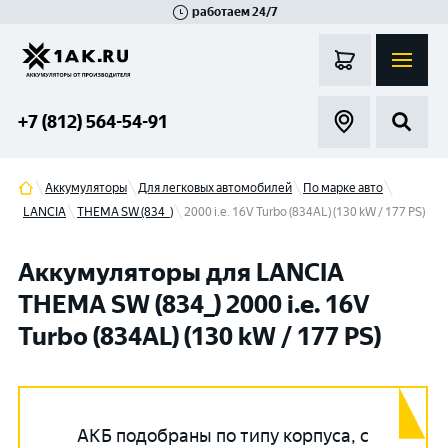
работаем 24/7
Великий Новгород
Санкт-Петербург
Гатчина
Смоленск
Москва
+7 (812) 564-54-91
Аккумуляторы
Для легковых автомобилей
По марке авто
LANCIA
THEMA SW (834_)
2000 i.e. 16V Turbo (834AL) (130 kW / 177 PS)
Аккумуляторы для LANCIA
THEMA SW (834_) 2000 i.e. 16V
Turbo (834AL) (130 kW / 177 PS)
АКБ подобраны по типу корпуса, с