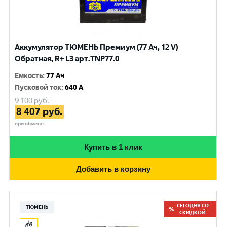
Аккумулятор ТЮМЕНЬ Премиум (77 Ач, 12 V)
Обратная, R+ L3 арт.TNP77.0
Емкость
:
77 Ач
Пусковой ток
:
640 A
9 100
руб.
8 407
руб.
при обмене
Купить в 1 клик
Добавить в корзину
СЕГОДНЯ СО
ТЮМЕНЬ
СКИДКОЙ