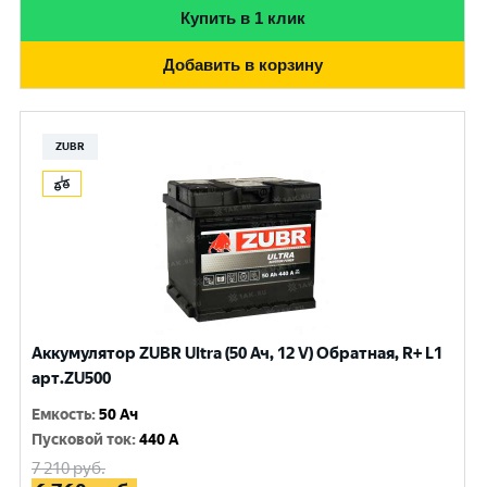
Купить в 1 клик
Добавить в корзину
ZUBR
Аккумулятор ZUBR Ultra (50 Ач, 12 V) Обратная, R+ L1
арт.ZU500
Емкость
:
50 Ач
Пусковой ток
:
440 A
7 210
руб.