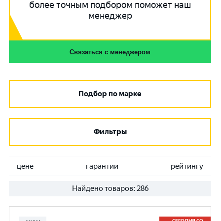
более точным подбором поможет наш
менеджер
Связаться с менеджером
Подбор по марке
Фильтры
цене
гарантии
рейтингу
Найдено товаров:
286
СЕГОДНЯ СО