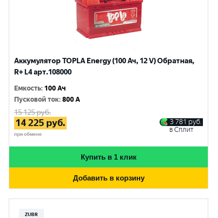
Аккумулятор TOPLA Energy (100 Ач, 12 V) Обратная,
R+ L4 арт.108000
Емкость
:
100 Ач
Пусковой ток
:
800 A
15 125
руб.
14 225
руб.
3 781
руб.
в Сплит
при обмене
Купить в 1 клик
Добавить в корзину
ZUBR