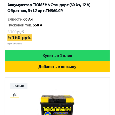
Аккумулятор ТЮМЕНЬ Стандарт (60 Ач, 12 V)
Обратная, R+ L2 арт.TNS60.0R
Емкость
:
60 Ач
Пусковой ток
:
550 A
5 700
руб.
5 160
руб.
при обмене
Купить в 1 клик
Добавить в корзину
ТЮМЕНЬ