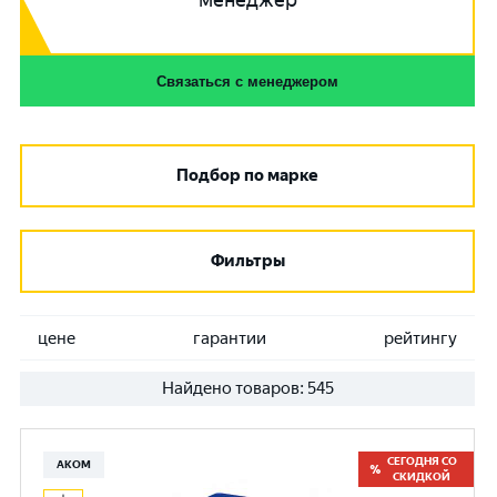
менеджер
Связаться с менеджером
Подбор по марке
Фильтры
цене
гарантии
рейтингу
Найдено товаров:
545
СЕГОДНЯ СО
АКОМ
СКИДКОЙ