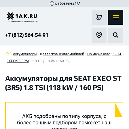
работаем 24/7
Великий Новгород
Санкт-Петербург
Гатчина
Смоленск
Москва
+7 (812) 564-54-91
Аккумуляторы
Для легковых автомобилей
По марке авто
SEAT
EXEO ST (3R5)
1.8 TSI (118 kW / 160 PS)
Аккумуляторы для SEAT EXEO ST
(3R5) 1.8 TSI (118 kW / 160 PS)
АКБ подобраны по типу корпуса, с
более точным подбором поможет наш