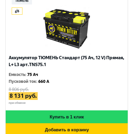
ТЮМЕНЬ
Аккумулятор ТЮМЕНЬ Стандарт (75 Ач, 12 V) Прямая,
L+ L3 арт.TNS75.1
Емкость
:
75 Ач
Пусковой ток
:
660 A
8 806
руб.
8 131
руб.
при обмене
Купить в 1 клик
Добавить в корзину