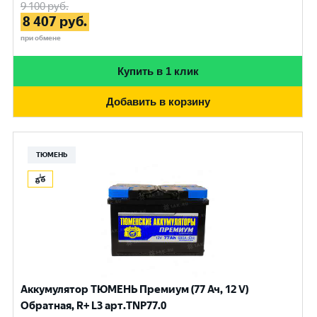
9 100
руб.
8 407
руб.
при обмене
Купить в 1 клик
Добавить в корзину
ТЮМЕНЬ
Аккумулятор ТЮМЕНЬ Премиум (77 Ач, 12 V)
Обратная, R+ L3 арт.TNP77.0