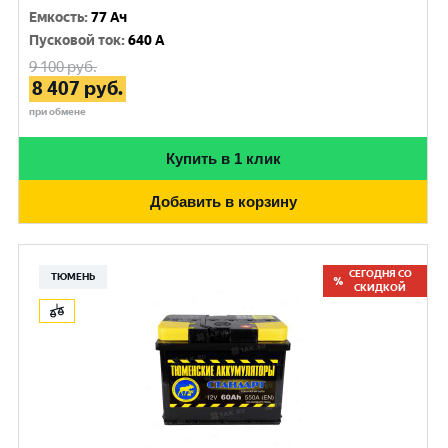
Емкость
:
77 Ач
Пусковой ток
:
640 A
9 100
руб.
8 407
руб.
при обмене
Купить в 1 клик
Добавить в корзину
СЕГОДНЯ СО
ТЮМЕНЬ
СКИДКОЙ