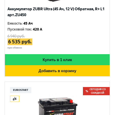
Аккумулятор ZUBR Ultra (45 Ач, 12 V) Обратная, R+ L1
арт.ZU450
Емкость
:
45 Ач
Пусковой ток
:
420 A
6 940
руб.
6 535
руб.
при обмене
Купить в 1 клик
Добавить в корзину
СЕГОДНЯ СО
EUROSTART
СКИДКОЙ