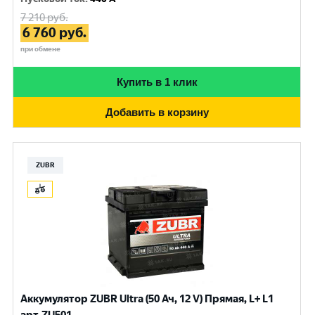
7 210
руб.
6 760
руб.
при обмене
Купить в 1 клик
Добавить в корзину
ZUBR
Аккумулятор ZUBR Ultra (50 Ач, 12 V) Прямая, L+ L1