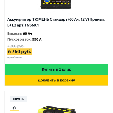
Аккумулятор ТЮМЕНЬ Стандарт (60 Ач, 12 V) Прямая,
L+ L2 арт.TNS60.1
Емкость
:
60 Ач
Пусковой ток
:
550 A
7 300
руб.
6 760
руб.
при обмене
Купить в 1 клик
Добавить в корзину
ТЮМЕНЬ