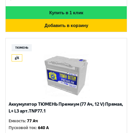
Купить в 1 клик
Добавить в корзину
ТЮМЕНЬ
Аккумулятор ТЮМЕНЬ Премиум (77 Ач, 12 V) Прямая,
L+ L3 арт.TNP77.1
Емкость
:
77 Ач
Пусковой ток
:
640 A