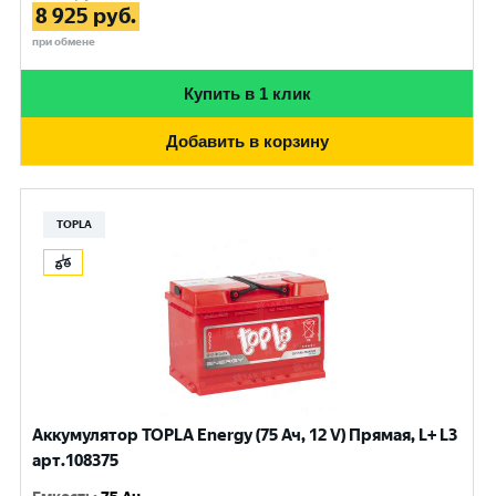
8 925
руб.
при обмене
Купить в 1 клик
Добавить в корзину
TOPLA
Аккумулятор TOPLA Energy (75 Ач, 12 V) Прямая, L+ L3
арт.108375