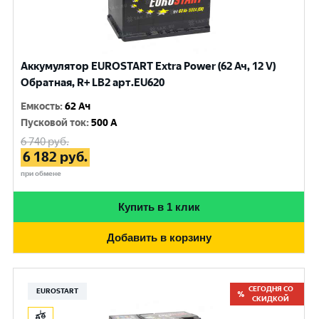
Аккумулятор EUROSTART Extra Power (62 Ач, 12 V)
Обратная, R+ LB2 арт.EU620
Емкость
:
62 Ач
Пусковой ток
:
500 A
6 740
руб.
6 182
руб.
при обмене
Купить в 1 клик
Добавить в корзину
СЕГОДНЯ СО
EUROSTART
СКИДКОЙ