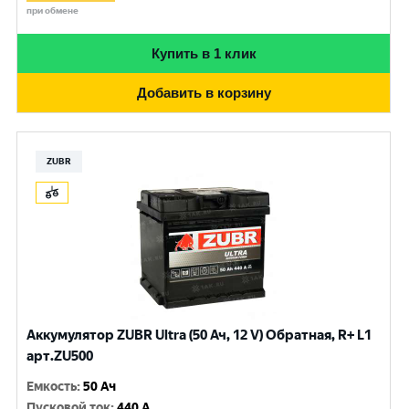
при обмене
Купить в 1 клик
Добавить в корзину
ZUBR
Аккумулятор ZUBR Ultra (50 Ач, 12 V) Обратная, R+ L1
арт.ZU500
Емкость
:
50 Ач
Пусковой ток
:
440 A