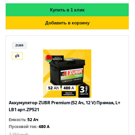
Купить в 1 клик
Добавить в корзину
ZUBR
Аккумулятор ZUBR Premium (52 Ач, 12 V) Прямая, L+
LB1 арт.ZP521
Емкость
:
52 Ач
Пусковой ток
:
480 A
7 750
руб.