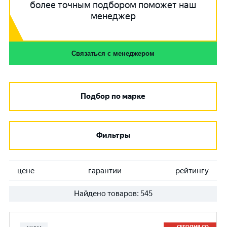
более точным подбором поможет наш
менеджер
Связаться с менеджером
Подбор по марке
Фильтры
цене
гарантии
рейтингу
Найдено товаров:
545
СЕГОДНЯ СО