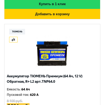
Купить в 1 клик
Добавить в корзину
ТЮМЕНЬ
Аккумулятор ТЮМЕНЬ Премиум (64 Ач, 12 V)
Обратная, R+ L2 арт.TNP64.0
Емкость
:
64 Ач
Пусковой ток
:
620 A
8 100
руб.