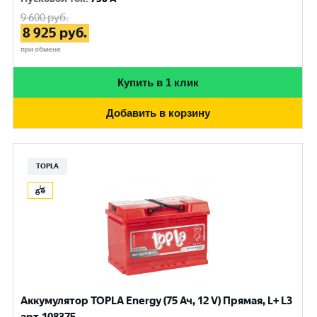
9 600
руб.
8 925
руб.
при обмене
Купить в 1 клик
Добавить в корзину
TOPLA
Аккумулятор TOPLA Energy (75 Ач, 12 V) Прямая, L+ L3