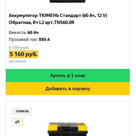
Аккумулятор ТЮМЕНЬ Стандарт (60 Ач, 12 V)
Обратная, R+ L2 арт.TNS60.0R
Емкость
:
60 Ач
Пусковой ток
:
550 A
5 700
руб.
5 160
руб.
при обмене
Купить в 1 клик
Добавить в корзину
ТЮМЕНЬ