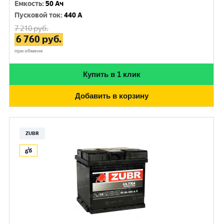
Емкость
:
50 Ач
Пусковой ток
:
440 A
7 210
руб.
6 760
руб.
при обмене
Купить в 1 клик
Добавить в корзину
ZUBR