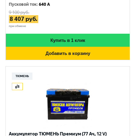
Пусковой ток
:
640 A
9 100
руб.
8 407
руб.
при обмене
Купить в 1 клик
Добавить в корзину
ТЮМЕНЬ
Аккумулятор ТЮМЕНЬ Премиум (77 Ач, 12 V)