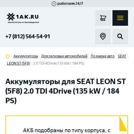
работаем 24/7
Великий Новгород
Санкт-Петербург
Гатчина
Смоленск
Москва
+7 (812) 564-54-91
Аккумуляторы
Для легковых автомобилей
По марке авто
SEAT
LEON ST (5F8)
2.0 TDI 4Drive (135 kW / 184 PS)
Аккумуляторы для SEAT LEON ST
(5F8) 2.0 TDI 4Drive (135 kW / 184
PS)
АКБ подобраны по типу корпуса, с