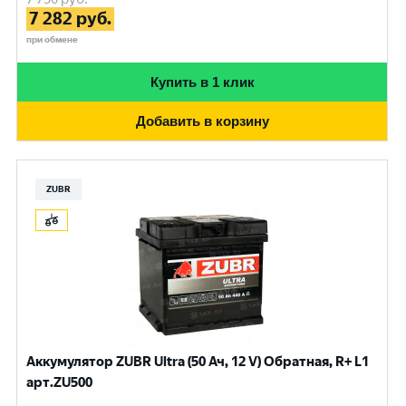
7 282
руб.
при обмене
Купить в 1 клик
Добавить в корзину
ZUBR
Аккумулятор ZUBR Ultra (50 Ач, 12 V) Обратная, R+ L1
арт.ZU500