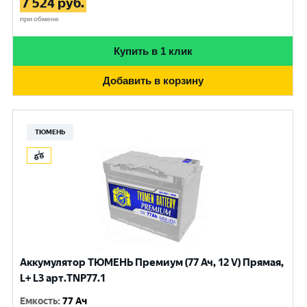
7 524
руб.
при обмене
Купить в 1 клик
Добавить в корзину
ТЮМЕНЬ
Аккумулятор ТЮМЕНЬ Премиум (77 Ач, 12 V) Прямая,
L+ L3 арт.TNP77.1
Емкость
:
77 Ач