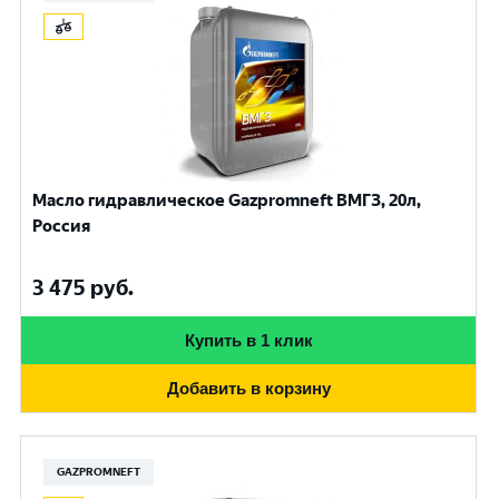
Масло гидравлическое Gazpromneft ВМГЗ, 20л,
Россия
3 475
руб.
Купить в 1 клик
Добавить в корзину
GAZPROMNEFT