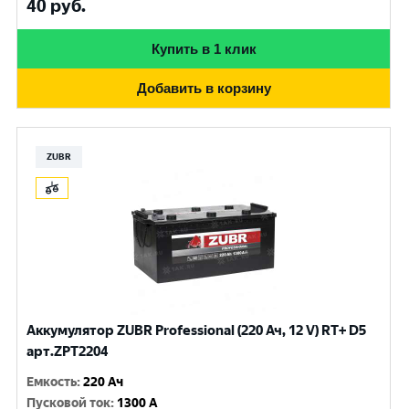
40
руб.
Купить в 1 клик
Добавить в корзину
ZUBR
Аккумулятор ZUBR Professional (220 Ач, 12 V) RT+ D5
арт.ZPT2204
Емкость
:
220 Ач
Пусковой ток
:
1300 A