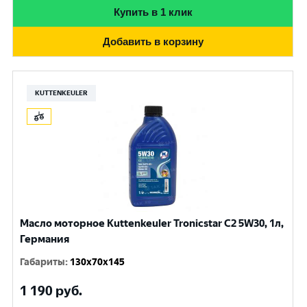
Купить в 1 клик
Добавить в корзину
KUTTENKEULER
Масло моторное Kuttenkeuler Tronicstar C2 5W30, 1л,
Германия
Габариты
:
130x70x145
1 190
руб.