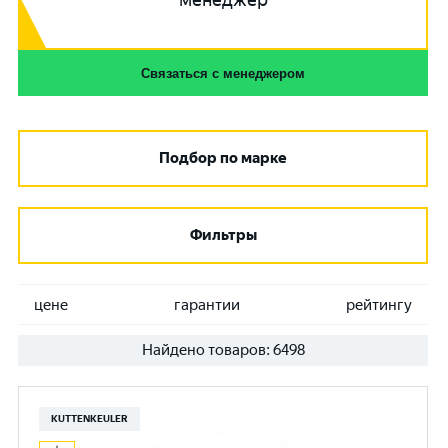
менеджер
Связаться с менеджером
Подбор по марке
Фильтры
цене
гарантии
рейтингу
Найдено товаров:
6498
KUTTENKEULER