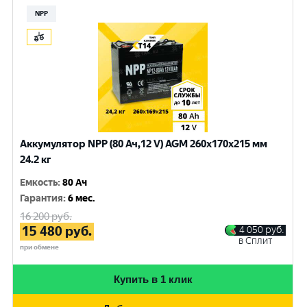
NPP
Аккумулятор NPP (80 Ач,12 V) AGM 260x170x215 мм
24.2 кг
Емкость
:
80 Ач
Гарантия
:
6 мес.
16 200
руб.
15 480
руб.
4 050
руб.
в Сплит
при обмене
Купить в 1 клик