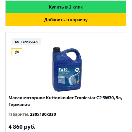
Купить в 1 клик
Добавить в корзину
KUTTENKEULER
Масло моторное Kuttenkeuler Tronicstar C2 5W30, 5л,
Германия
Габариты
:
230x130x330
4 860
руб.