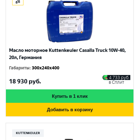
Масло моторное Kuttenkeuler Casalla Truck 10W-40,
20л, Германия
Габариты
:
300x240x400
4 733
руб.
18 930
руб.
в Сплит
Купить в 1 клик
Добавить в корзину
KUTTENKEULER