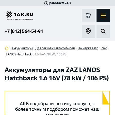
работаем 24/7
Великий Новгород
Санкт-Петербург
Гатчина
Смоленск
Москва
+7 (812) 564-54-91
Аккумуляторы
Для легковых автомобилей
По марке авто
ZAZ
LANOS Hatchback
1.6 16V (78 kW / 106 PS)
Аккумуляторы для ZAZ LANOS
Hatchback 1.6 16V (78 kW / 106 PS)
АКБ подобраны по типу корпуса, с
более точным подбором поможет наш