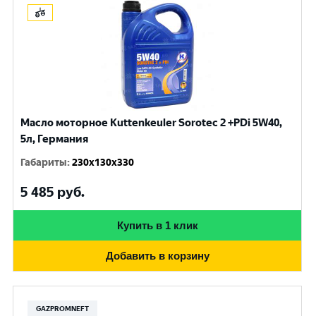
Масло моторное Kuttenkeuler Sorotec 2 +PDi 5W40,
5л, Германия
Габариты
:
230x130x330
5 485
руб.
Купить в 1 клик
Добавить в корзину
GAZPROMNEFT