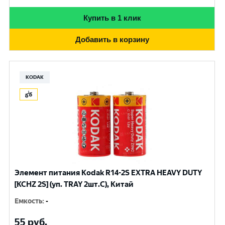
Купить в 1 клик
Добавить в корзину
KODAK
Элемент питания Kodak R14-2S EXTRA HEAVY DUTY
[KCHZ 2S] (уп. TRAY 2шт.C), Китай
Емкость
:
-
55
руб.