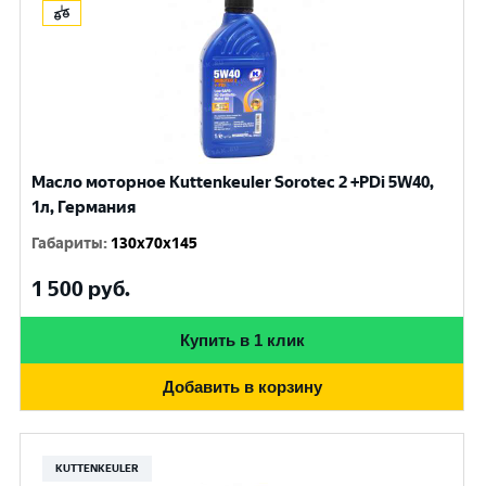
Масло моторное Kuttenkeuler Sorotec 2 +PDi 5W40,
1л, Германия
Габариты
:
130x70x145
1 500
руб.
Купить в 1 клик
Добавить в корзину
KUTTENKEULER