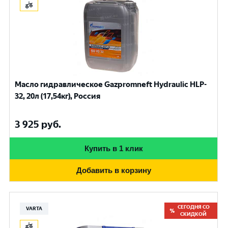
Масло гидравлическое Gazpromneft Hydraulic HLP-
32, 20л (17,54кг), Россия
3 925
руб.
Купить в 1 клик
Добавить в корзину
СЕГОДНЯ СО
VARTA
СКИДКОЙ