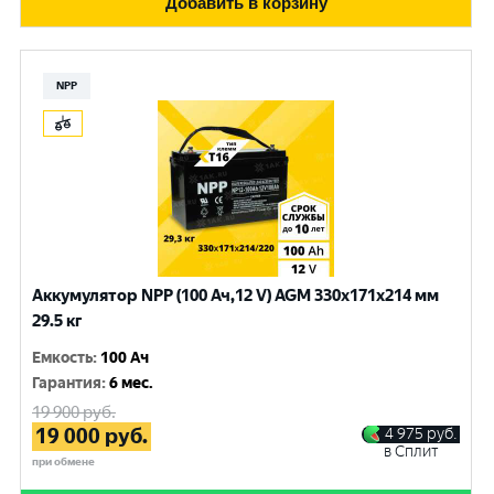
Добавить в корзину
NPP
Аккумулятор NPP (100 Ач,12 V) AGM 330x171x214 мм
29.5 кг
Емкость
:
100 Ач
Гарантия
:
6 мес.
19 900
руб.
19 000
руб.
4 975
руб.
в Сплит
при обмене