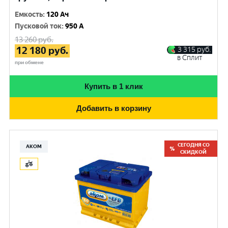
Емкость
:
120 Ач
Пусковой ток
:
950 A
13 260
руб.
12 180
руб.
3 315
руб.
в Сплит
при обмене
Купить в 1 клик
Добавить в корзину
СЕГОДНЯ СО
АКОМ
СКИДКОЙ