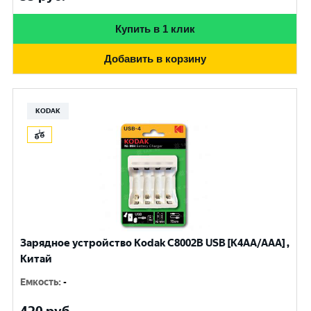
Купить в 1 клик
Добавить в корзину
KODAK
Зарядное устройство Kodak С8002B USB [K4AA/AAA] ,
Китай
Емкость
:
-