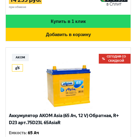
в Сплит
при обмене
Купить в 1 клик
Добавить в корзину
СЕГОДНЯ СО
АКОМ
СКИДКОЙ
Аккумулятор AKOM Asia (65 Ач, 12 V) Обратная, R+
D23 арт.75D23L 65AsiaR
Емкость
:
65 Ач