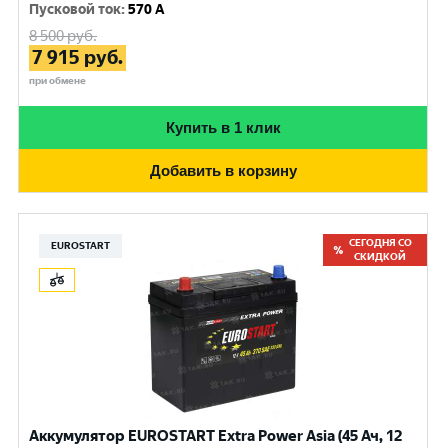
Пусковой ток
:
570 A
8 500
руб.
7 915
руб.
при обмене
Купить в 1 клик
Добавить в корзину
СЕГОДНЯ СО
EUROSTART
СКИДКОЙ
Аккумулятор EUROSTART Extra Power Asia (45 Ач, 12