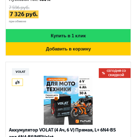
7 596
руб.
7 326
руб.
при обмене
Купить в 1 клик
Добавить в корзину
СЕГОДНЯ СО
VOLAT
СКИДКОЙ
Аккумулятор VOLAT (4 Ач, 6 V) Прямая, L+ 6N4-BS