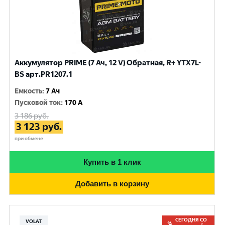
Аккумулятор PRIME (7 Ач, 12 V) Обратная, R+ YTX7L-
BS арт.PR1207.1
Емкость
:
7 Ач
Пусковой ток
:
170 A
3 186
руб.
3 123
руб.
при обмене
Купить в 1 клик
Добавить в корзину
СЕГОДНЯ СО
VOLAT