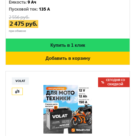
Емкость
:
9 Ач
Пусковой ток
:
135 A
2 556
руб.
2 475
руб.
при обмене
Купить в 1 клик
Добавить в корзину
СЕГОДНЯ СО
VOLAT
СКИДКОЙ