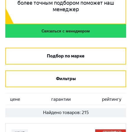
более точным подбором поможет наш
менеджер
Связаться с менеджером
Подбор по марке
Фильтры
цене
гарантии
рейтингу
Найдено товаров:
215
СЕГОДНЯ СО