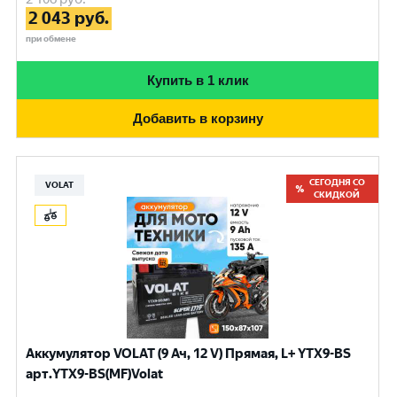
2 043
руб.
при обмене
Купить в 1 клик
Добавить в корзину
СЕГОДНЯ СО
VOLAT
СКИДКОЙ
Аккумулятор VOLAT (9 Ач, 12 V) Прямая, L+ YTX9-BS
арт.YTX9-BS(MF)Volat