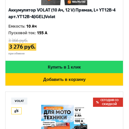
Аккумулятор VOLAT (10 Ач, 12 V) Прямая, L+ YT12B-4
арт.YT12B-4(iGEL)Volat
Емкость
:
10 Ач
Пусковой ток
:
155 A
3 366
руб.
3 276
руб.
при обмене
Купить в 1 клик
Добавить в корзину
СЕГОДНЯ СО
VOLAT
СКИДКОЙ