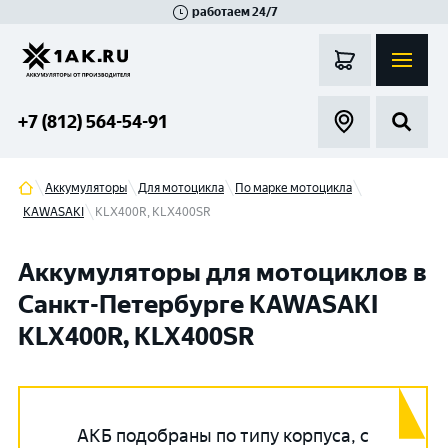
работаем 24/7
Великий Новгород
Санкт-Петербург
Гатчина
Смоленск
Москва
+7 (812) 564-54-91
Аккумуляторы
Для мотоцикла
По марке мотоцикла
KAWASAKI
KLX400R, KLX400SR
Аккумуляторы для мотоциклов в
Санкт-Петербурге KAWASAKI
KLX400R, KLX400SR
АКБ подобраны по типу корпуса, с