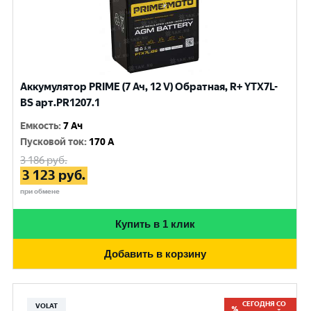
Аккумулятор PRIME (7 Ач, 12 V) Обратная, R+ YTX7L-
BS арт.PR1207.1
Емкость
:
7 Ач
Пусковой ток
:
170 A
3 186
руб.
3 123
руб.
при обмене
Купить в 1 клик
Добавить в корзину
СЕГОДНЯ СО
VOLAT