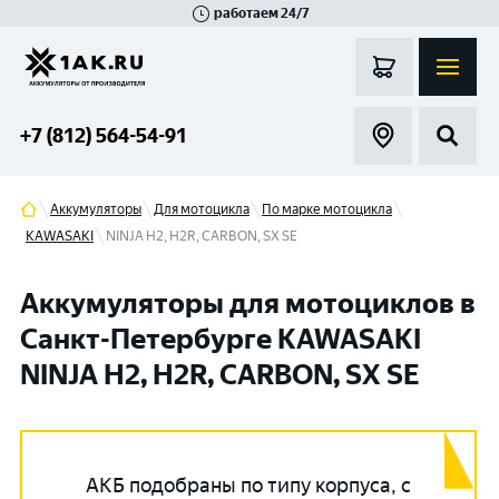
работаем 24/7
Великий Новгород
Санкт-Петербург
Гатчина
Смоленск
Москва
+7 (812) 564-54-91
Аккумуляторы
Для мотоцикла
По марке мотоцикла
KAWASAKI
NINJA H2, H2R, CARBON, SX SE
Аккумуляторы для мотоциклов в
Санкт-Петербурге KAWASAKI
NINJA H2, H2R, CARBON, SX SE
АКБ подобраны по типу корпуса, с