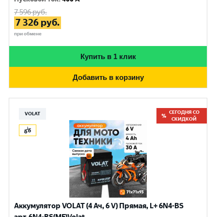
7 596
руб.
7 326
руб.
при обмене
Купить в 1 клик
Добавить в корзину
СЕГОДНЯ СО
VOLAT
СКИДКОЙ
Аккумулятор VOLAT (4 Ач, 6 V) Прямая, L+ 6N4-BS