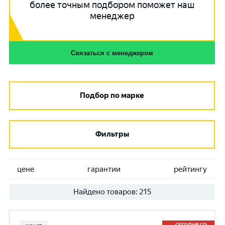
более точным подбором поможет наш
менеджер
Связаться с менеджером
Подбор по марке
Фильтры
цене
гарантии
рейтингу
Найдено товаров:
215
СЕГОДНЯ СО