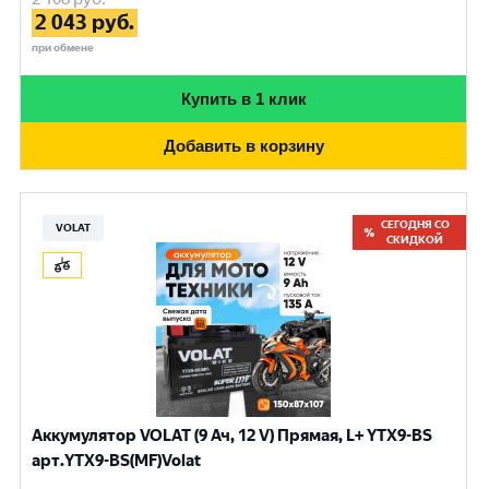
2 043
руб.
при обмене
Купить в 1 клик
Добавить в корзину
СЕГОДНЯ СО
VOLAT
СКИДКОЙ
Аккумулятор VOLAT (9 Ач, 12 V) Прямая, L+ YTX9-BS
арт.YTX9-BS(MF)Volat