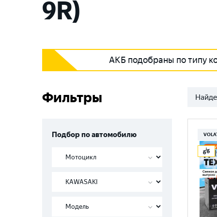
9R)
АКБ подобраны по типу к
Фильтры
Найде
Подбор по автомобилю
VOLA