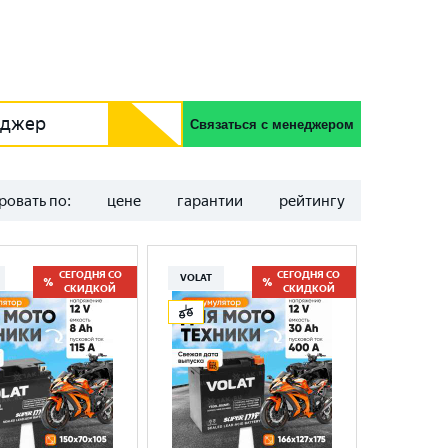
еджер
Связаться с менеджером
ровать по:
цене
гарантии
рейтингу
СЕГОДНЯ СО
СЕГОДНЯ СО
VOLAT
СКИДКОЙ
СКИДКОЙ