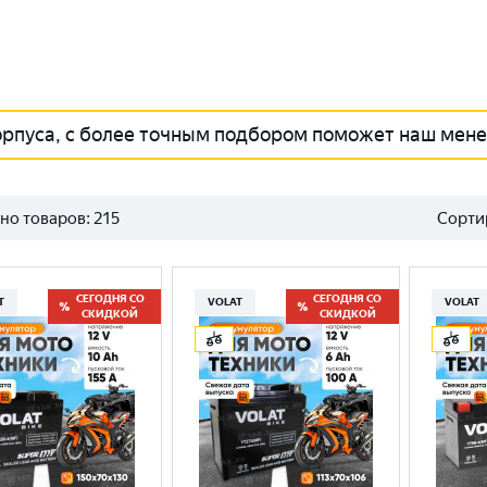
орпуса, с более точным подбором поможет наш мен
но товаров:
215
Сорти
СЕГОДНЯ СО
СЕГОДНЯ СО
T
VOLAT
VOLAT
СКИДКОЙ
СКИДКОЙ