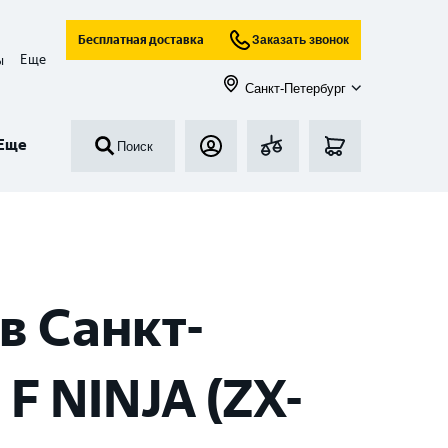
Бесплатная доставка
Заказать звонок
Еще
ы
Санкт-Петербург
Еще
Поиск
в Санкт-
F NINJA (ZX-