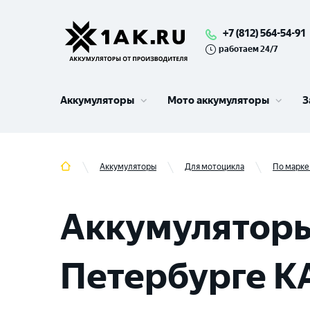
+7 (812) 564-54-91
работаем 24/7
Аккумуляторы
Мото аккумуляторы
З
Аккумуляторы
Для мотоцикла
По марке
Аккумуляторы
Петербурге KA