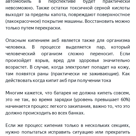
автомобиль в перспективе будет практически
невозможно. Также остатки токсичной серной кислоты
выходят за пределы капота, повреждают поверхностное
(лакокрасочное) покрытие машины. Восстановить можно
только путем перекраски.
Опасным кипением акб является также для организма
человека. В процессе выделяется пар, который
человеческий организм сложно переносит. Если
произойдет взрыв, вред для здоровья значительно
возрастет. В случае, когда электролит попадет на кожу,
там появятся раны (практически не заживающие).
Как
действовать когда кипит акб при получении тока
Многим кажется, что батарея не должна кипеть совсем,
это не так, во время зарядки (уровень превышает 60%)
начинается процесс легкого закипания, важно то, что это
должно происходить во всех банках.
Если же процесс кипения только в нескольких секциях,
нужно попытаться исправить ситуацию или прекратить