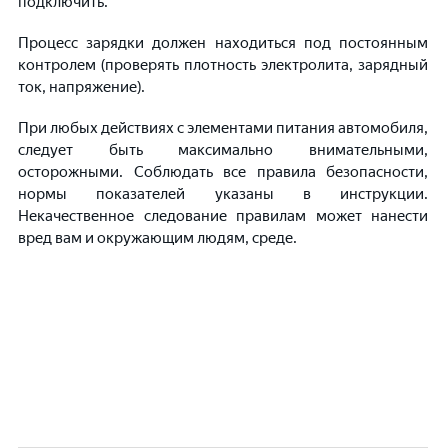
подключить.
Процесс зарядки должен находиться под постоянным
контролем (проверять плотность электролита, зарядный
ток, напряжение).
При любых действиях с элементами питания автомобиля,
следует быть максимально внимательными,
осторожными. Соблюдать все правила безопасности,
нормы показателей указаны в инструкции.
Некачественное следование правилам может нанести
вред вам и окружающим людям, среде.
Действует до
конца дня!
08
:
23
:
01