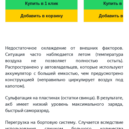
Купить в 1 клик
Купить в 1 
Добавить в корзину
Добавить в к
Недостаточное охлаждение от внешних факторов.
Ситуация часто наблюдается летом (температура
воздуха не позволяет полностью остыть).
Распространено у автовладельцев, которые используют
аккумулятор с большей емкостью, чем предусмотрено
конструкцией (неправильно циркулирует воздух под
капотом).
Сульфатация на пластинах (остатки свинца). В результате,
акб имеет низкий уровень максимального заряда,
быстрый саморазряд.
Перегрузка на бортовую систему. Случается вследствие
использования слишком большого количества