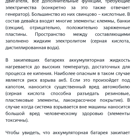
двигателя, все дополнительные функции, требующие
электричества (конкретно за это также отвечает
генератор). Большинство из них свинцово – кислотные. В
состав девайса входят многие элементы: клеммы, банки
(секции), отрицательно, положительно заряженные
пластины. Пространство между составляющими
заполнено жидким электролитом (серная кислота,
дистиллированная вода).
В закипевших батареях аккумуляторная жидкость
нагревается до высоких температур, достаточных для
процесса ее кипения. Наиболее опасным в таком случае
является риск взрыва акб. Если это произойдет под
капотом, наносится существенный вред автомобилю
(серная кислота способна разъедать резиновые,
пластиковые элементы, лакокрасочное покрытие). В
случае когда система взрывается вне машины наносится
большой вред человеческому здоровью (элементы
токсичны).
Чтобы увидеть, что аккумуляторная батарея закипает