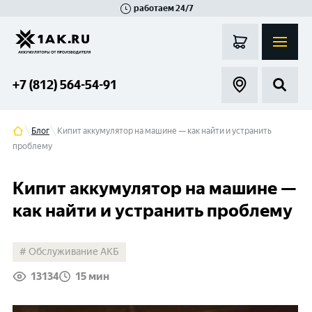
работаем 24/7
Великий Новгород
Санкт-Петербург
Гатчина
Смоленск
Москва
+7 (812) 564-54-91
Блог
Кипит аккумулятор на машине — как найти и устранить
проблему
Кипит аккумулятор на машине —
как найти и устранить проблему
Обслуживание АКБ
13134
15 мин