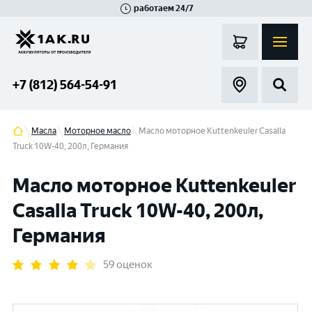
работаем 24/7
Великий Новгород
Санкт-Петербург
Гатчина
Смоленск
Москва
+7 (812) 564-54-91
Масла
Моторное масло
Масло моторное Kuttenkeuler Casalla
Truck 10W-40, 200л, Германия
Масло моторное Kuttenkeuler
Casalla Truck 10W-40, 200л,
Германия
59 оценок