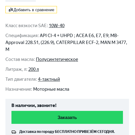
Добавить в сравнение
Класс вязкости SAE
:
10W-40
Спецификация
:
API CI-4 + UHPD ; ACEA E6, E7, E9; MB-
Approval 228.51, (226.9), CATERPILLAR ECF-2, MAN M 3477,
M
Состав масла
:
Полусинтетическое
Литраж, л
:
200 л
Тип двигателя
:
4-тактный
Назначение
:
Моторные масла
В наличии, звоните!
Заказать
Доставка по городу
БЕСПЛАТНО
ПРИВЕЗЁМ СЕГОДНЯ.