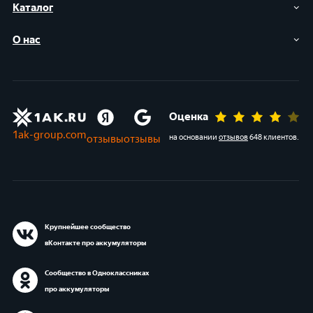
Каталог
О нас
Оценка
1ak-group.com
отзывы
отзывы
на основании
отзывов
648 клиентов
.
Крупнейшее сообщество
вКонтакте про аккумуляторы
Сообщество в Одноклассниках
про аккумуляторы