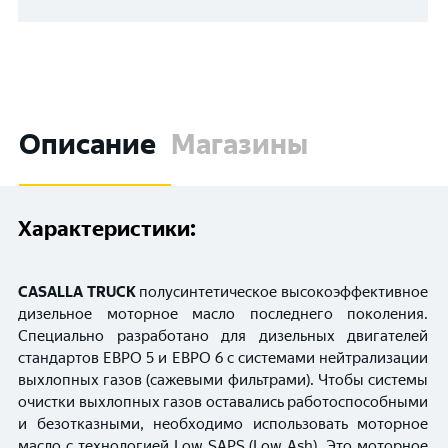
Описание
Магазины
Характеристики:
CASALLA TRUCK
полусинтетическое высокоэффективное
дизельное моторное масло последнего поколения.
Специально разработано для дизельных двигателей
стандартов ЕВРО 5 и ЕВРО 6 с системами нейтрализации
выхлопных газов (сажевыми фильтрами). Чтобы системы
очистки выхлопных газов оставались работоспособными
и безотказными, необходимо использовать моторное
масло с технологией Low SAPS (Low Ash). Это моторное