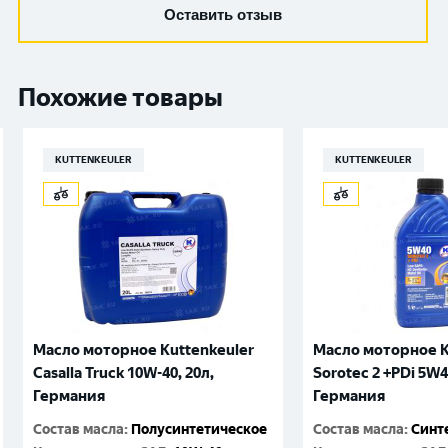
Оставить отзыв
Похожие товары
KUTTENKEULER
KUTTENKEULER
Масло моторное Kuttenkeuler
Масло моторное K
Casalla Truck 10W-40, 20л,
Sorotec 2 +PDi 5W4
Германия
Германия
Состав масла
:
Полусинтетическое
Состав масла
:
Синт