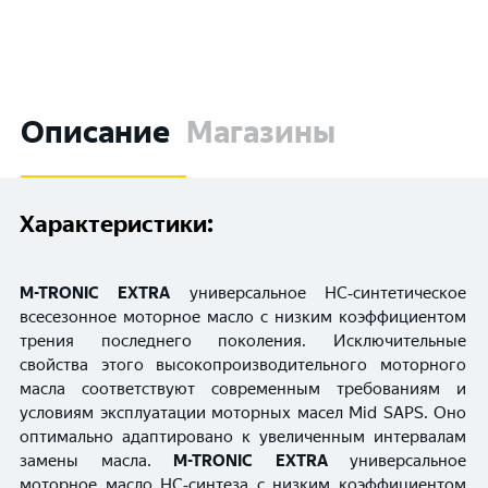
Описание
Магазины
Характеристики:
M-TRONIC EXTRA
универсальное HC‑синтетическое
всесезонное моторное масло с низким коэффициентом
трения последнего поколения. Исключительные
свойства этого высокопроизводительного моторного
масла соответствуют современным требованиям и
условиям эксплуатации моторных масел Mid SAPS. Оно
оптимально адаптировано к увеличенным интервалам
замены масла.
M-TRONIC EXTRA
универсальное
моторное масло HC‑синтеза с низким коэффициентом