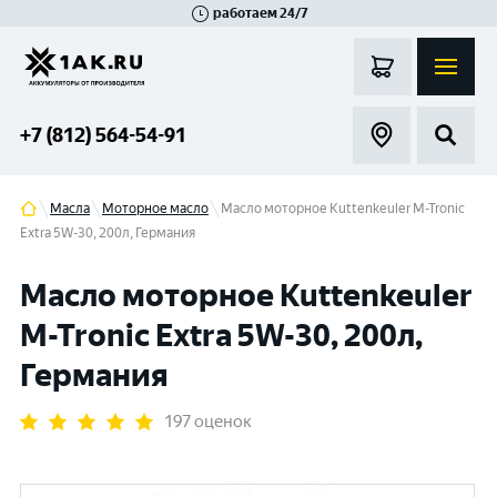
работаем 24/7
Великий Новгород
Санкт-Петербург
Гатчина
Смоленск
Москва
+7 (812) 564-54-91
Масла
Моторное масло
Масло моторное Kuttenkeuler M-Tronic
Extra 5W-30, 200л, Германия
Масло моторное Kuttenkeuler
M-Tronic Extra 5W-30, 200л,
Германия
197 оценок