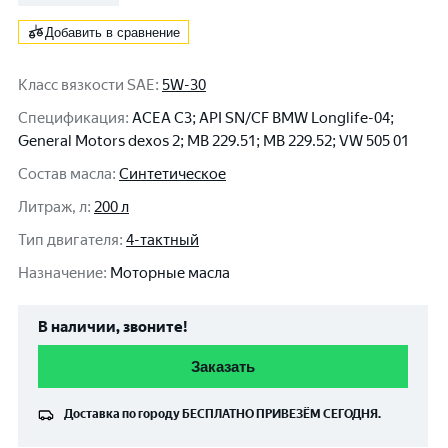
Добавить в сравнение
Класс вязкости SAE
:
5W-30
Спецификация
:
ACEA C3; API SN/CF BMW Longlife-04;
General Motors dexos 2; MB 229.51; MB 229.52; VW 505 01
Состав масла
:
Синтетическое
Литраж, л
:
200 л
Тип двигателя
:
4-тактный
Назначение
:
Моторные масла
В наличии, звоните!
Заказать
Доставка по городу
БЕСПЛАТНО
ПРИВЕЗЁМ СЕГОДНЯ.