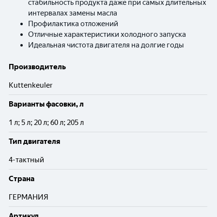
стабильность продукта даже при самых длительных
интервалах замены масла
Профилактика отложений
Отличные характеристики холодного запуска
Идеальная чистота двигателя на долгие годы
Производитель
Kuttenkeuler
Варианты фасовки, л
1 л; 5 л; 20 л; 60 л; 205 л
Тип двигателя
4-тактный
Cтрана
ГЕРМАНИЯ
Артикул