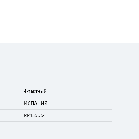
4-тактный
ИСПАНИЯ
RP135U54