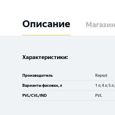
Описание
Магази
Характеристики:
Производитель
Repsol
Варианты фасовки, л
1 л; 4 л; 5 л
PVL/CVL/IND
PVL