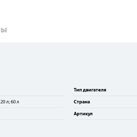
ны
Тип двигателя
; 20 л; 60 л
Cтрана
Артикул