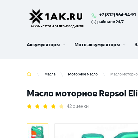
+7 (812) 564-54-91
работаем 24/7
Аккумуляторы
Мото аккумуляторы
З
Масла
Моторное масло
Масло моторное
Масло моторное Repsol Eli
42 оценки