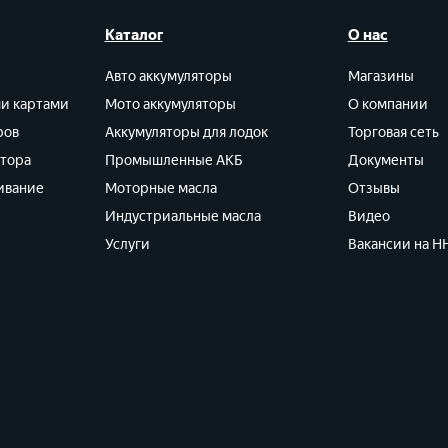
Каталог
О нас
Авто аккумуляторы
Магазины
ми картами
Мото аккумуляторы
О компании
ров
Аккумуляторы для лодок
Торговая сеть
ятора
Промышленные АКБ
Документы
ивание
Моторные масла
Отзывы
Индустриальные масла
Видео
Услуги
Вакансии на HH