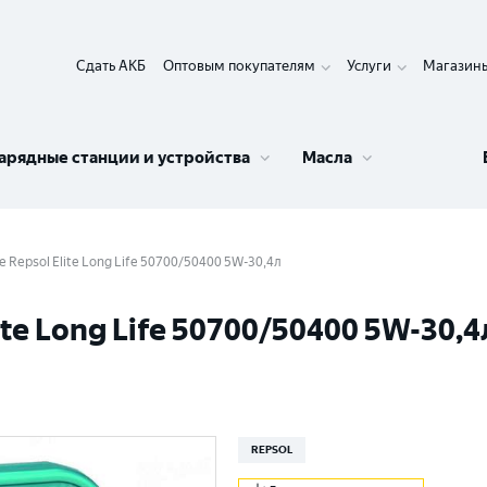
Сдать АКБ
Оптовым покупателям
Услуги
Магазин
арядные станции и устройства
Масла
 Repsol Elite Long Life 50700/50400 5W-30,4л
te Long Life 50700/50400 5W-30,4
REPSOL