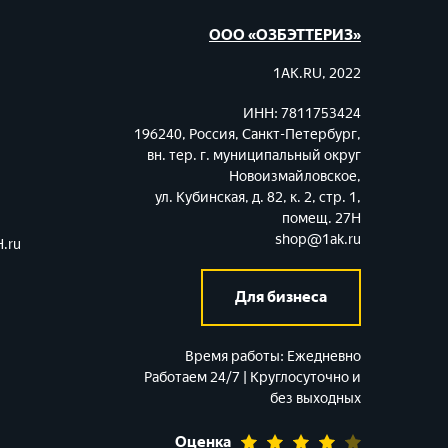
ООО «ОЗБЭТТЕРИЗ»
1AK.RU, 2022
ИНН: 7811753424
196240, Россия, Санкт-Петербург,
вн. тер. г. муниципальный округ
Новоизмайловское,
ул. Кубинская, д. 82, к. 2, стр. 1,
помещ. 27Н
shop@1ak.ru
.ru
Для бизнеса
Время работы:
Ежедневно
Работаем 24/7 | Круглосуточно и
без выходных
Оценка