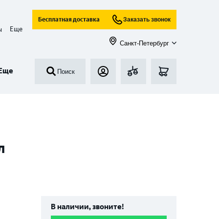
Бесплатная доставка
Заказать звонок
Еще
ы
Санкт-Петербург
Еще
Поиск
л
В наличии, звоните!