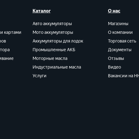
Каталог
О нас
Авто аккумуляторы
Магазины
ми картами
Мото аккумуляторы
О компании
ров
Аккумуляторы для лодок
Торговая сеть
ятора
Промышленные АКБ
Документы
ивание
Моторные масла
Отзывы
Индустриальные масла
Видео
Услуги
Вакансии на HH