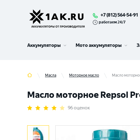
+7 (812) 564-54-91
работаем 24/7
Аккумуляторы
Мото аккумуляторы
З
Масла
Моторное масло
Масло моторное
Масло моторное Repsol Pr
96 оценок