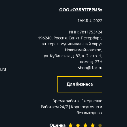
ООО «ОЗБЭТТЕРИЗ»
1AK.RU, 2022
ИНН: 7811753424
196240, Россия, Санкт-Петербург,
вн. тер. г. муниципальный округ
Новоизмайловское,
ул. Кубинская, д. 82, к. 2, стр. 1,
помещ. 27Н
shop@1ak.ru
.ru
Для бизнеса
Время работы:
Ежедневно
Работаем 24/7 | Круглосуточно и
без выходных
Оценка