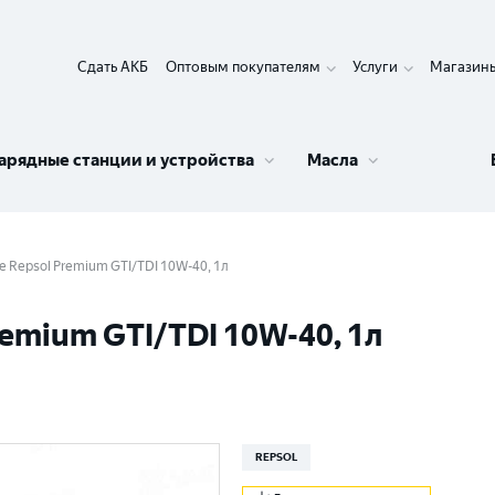
Сдать АКБ
Оптовым покупателям
Услуги
Магазин
арядные станции и устройства
Масла
 Repsol Premium GTI/TDI 10W-40, 1л
emium GTI/TDI 10W-40, 1л
REPSOL