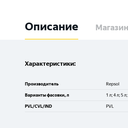
Описание
Магази
Характеристики:
Производитель
Repsol
Варианты фасовки, л
1 л; 4 л; 5 л
PVL/CVL/IND
PVL