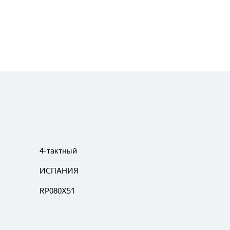
4-тактный
ИСПАНИЯ
RP080X51