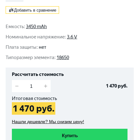
Добавить в сравнение
Емкость
:
3450 mAh
Номинальное напряжение
:
3.6 V
Плата защиты
:
нет
Типоразмер элемента
:
18650
Рассчитать стоимость
1 470
руб.
Итоговая стоимость
1 470
руб.
Нашли дешевле? Мы снизим цену!
Купить