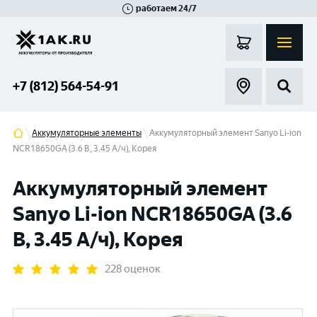
работаем 24/7
Великий Новгород
Санкт-Петербург
Гатчина
Смоленск
Москва
+7 (812) 564-54-91
Аккумуляторные элементы
Аккумуляторный элемент Sanyo Li-ion
NCR18650GA (3.6 B, 3.45 А/ч), Корея
Аккумуляторный элемент
Sanyo Li-ion NCR18650GA (3.6
B, 3.45 А/ч), Корея
228 оценок