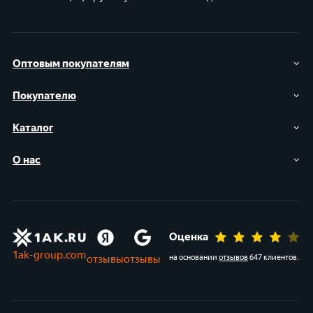
Оптовым покупателям
Покупателю
Каталог
О нас
Оценка
1ak-group.com
отзывы
отзывы
на основании
отзывов
647 клиентов
.