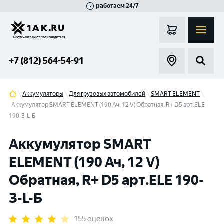
работаем 24/7
Великий Новгород
Санкт-Петербург
Гатчина
Смоленск
Москва
+7 (812) 564-54-91
Аккумуляторы
Для грузовых автомобилей
SMART ELEMENT
Аккумулятор SMART ELEMENT (190 Ач, 12 V) Обратная, R+ D5 арт.ЕLE
190-З-L-Б
Аккумулятор SMART
ELEMENT (190 Ач, 12 V)
Обратная, R+ D5 арт.ЕLE 190-
З-L-Б
155 оценок