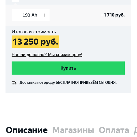
-
1 710
руб.
Итоговая стоимость
13 250
руб.
Нашли дешевле? Мы снизим цену!
Купить
Доставка по городу
БЕСПЛАТНО
ПРИВЕЗЁМ СЕГОДНЯ.
Описание
Магазины
Оплата