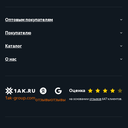
Оптовым покупателям
Покупателю
Каталог
О нас
Оценка
1ak-group.com
отзывы
отзывы
на основании
отзывов
647 клиентов
.