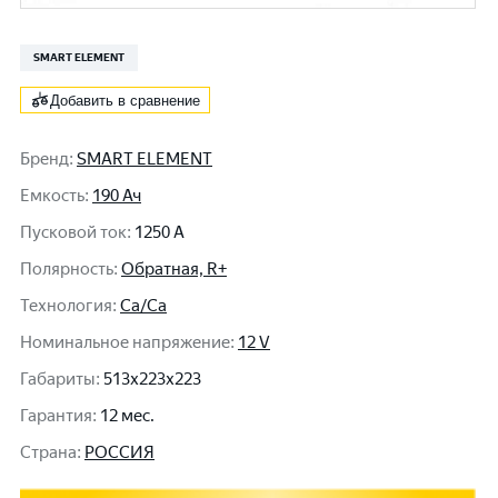
SMART ELEMENT
Добавить в сравнение
Бренд
:
SMART ELEMENT
Емкость
:
190 Ач
Пусковой ток
:
1250 A
Полярность
:
Обратная, R+
Технология
:
Ca/Ca
Номинальное напряжение
:
12 V
Габариты
:
513x223x223
Гарантия
:
12 мес.
Cтрана
:
РОССИЯ