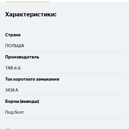
Характеристики:
Cтрана
ПОЛЬША
Производитель
TAB d.d.
Ток короткого замыкания
3438 A
Борны (выводы)
Под болт