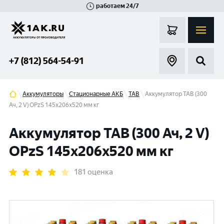
работаем 24/7
Великий Новгород
Санкт-Петербург
Гатчина
Смоленск
Москва
+7 (812) 564-54-91
Аккумуляторы
Стационарные АКБ
TAB
Аккумулятор TAB (300
Ач, 2 V) OPzS 145x206x520 мм кг
Аккумулятор TAB (300 Ач, 2 V)
OPzS 145x206x520 мм кг
181 оценка