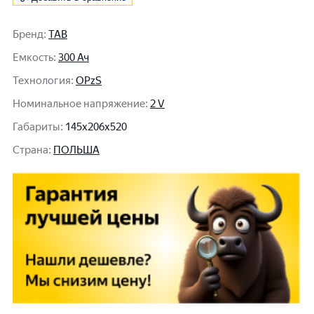
Бренд
:
TAB
Емкость
:
300 Ач
Технология
:
OPzS
Номинальное напряжение
:
2 V
Габариты
:
145x206x520
Cтрана
:
ПОЛЬША