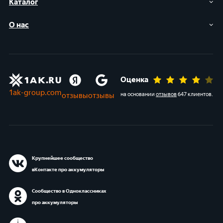
Каталог
О нас
Оценка
1ak-group.com
отзывы
отзывы
на основании
отзывов
647 клиентов
.
Крупнейшее сообщество
вКонтакте про аккумуляторы
Сообщество в Одноклассниках
про аккумуляторы