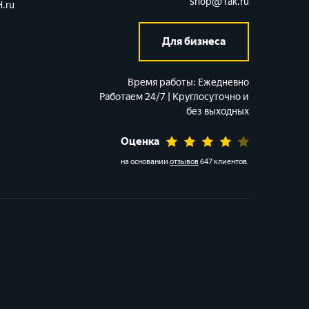
shop@1ak.ru
.ru
Для бизнеса
Время работы:
Ежедневно
Работаем 24/7 | Круглосуточно и
без выходных
Оценка
на основании
отзывов
647 клиентов
.