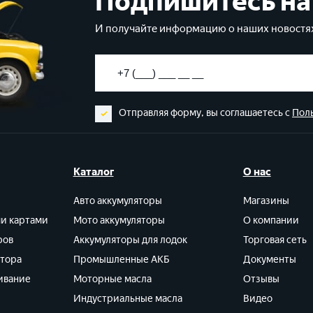
Подпишитесь на
И получайте информацию о наших новостях
Отправляя форму, вы соглашаетесь с
Пол
Каталог
О нас
Авто аккумуляторы
Магазины
ми картами
Мото аккумуляторы
О компании
ров
Аккумуляторы для лодок
Торговая сеть
ятора
Промышленные АКБ
Документы
ивание
Моторные масла
Отзывы
Индустриальные масла
Видео