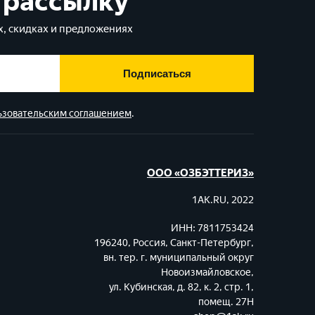
 рассылку
, скидках и предложениях
Подписаться
ьзовательским соглашением
.
ООО «ОЗБЭТТЕРИЗ»
1AK.RU, 2022
ИНН: 7811753424
196240, Россия, Санкт-Петербург,
вн. тер. г. муниципальный округ
Новоизмайловское,
ул. Кубинская, д. 82, к. 2, стр. 1,
помещ. 27Н