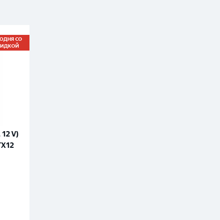
ГОДНЯ СО
КИДКОЙ
12 V)
TX12