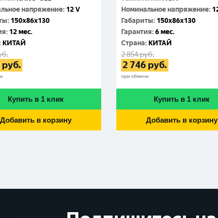
льное напряжение
:
12 V
Номинальное напряжение
:
1
ты
:
150x86x130
Габариты
:
150x86x130
ия
:
12 мес.
Гарантия
:
6 мес.
:
КИТАЙ
Cтрана
:
КИТАЙ
уб.
2 854
руб.
руб.
2 746
руб.
не
при обмене
Купить в 1 клик
Купить в 1 клик
Добавить в корзину
Добавить в корзину