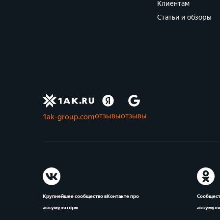
Клиентам
Статьи и обзоры
отзывы
отзывы
1ak-group.com
Крупнейшее сообщество вКонтакте про
Сообщест
аккумуляторы
аккумул