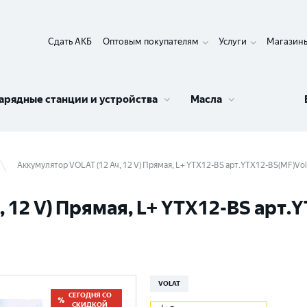
Сдать АКБ
Оптовым покупателям
Услуги
Магазин
арядные станции и устройства
Масла
Аккумулятор VOLAT (12 Ач, 12 V) Прямая, L+ YTX12-BS арт.YTX12-BS(MF)Vol
 12 V) Прямая, L+ YTX12-BS арт.
VOLAT
СЕГОДНЯ СО
СКИДКОЙ