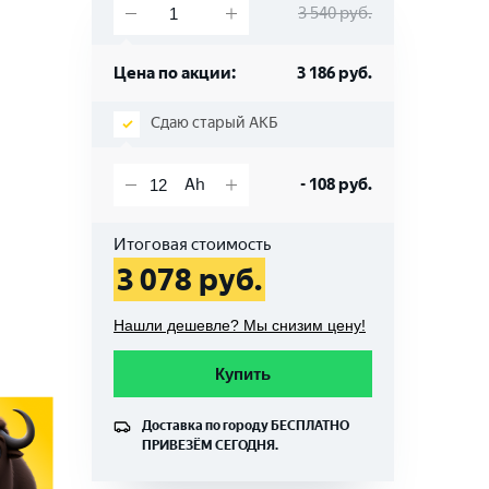
3 540
руб.
Цена по акции:
3 186
руб.
Сдаю старый АКБ
-
108
руб.
Итоговая стоимость
3 078
руб.
Нашли дешевле? Мы снизим цену!
Купить
Доставка по городу
БЕСПЛАТНО
ПРИВЕЗЁМ СЕГОДНЯ.