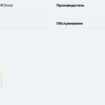
MF)Volat
Производитель
Обслуживание
Выберите ваш город