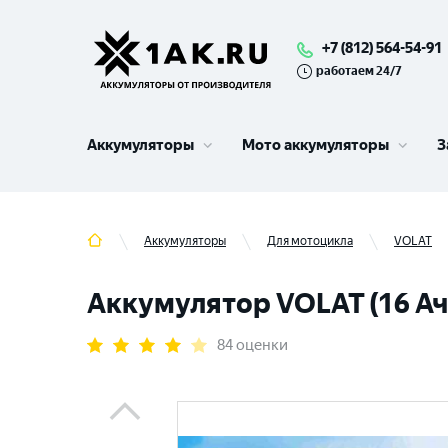
+7 (812) 564-54-91
работаем 24/7
Аккумуляторы
Мото аккумуляторы
З
Аккумуляторы
Для мотоцикла
VOLAT
Аккумулятор VOLAT (16 Ач,
84 оценки