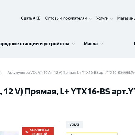
Сдать АКБ
Оптовым покупателям
Услуги
Магазин
арядные станции и устройства
Масла
Аккумулятор VOLAT (16 Ач, 12 V) Прямая, L+ YTX16-BS арт.YTX16-BS(iGEL)V
 12 V) Прямая, L+ YTX16-BS арт.Y
VOLAT
СЕГОДНЯ СО
СКИДКОЙ