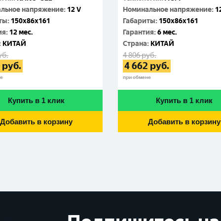
льное напряжение
:
12 V
Номинальное напряжение
:
1
ты
:
150x86x161
Габариты
:
150x86x161
ия
:
12 мес.
Гарантия
:
6 мес.
:
КИТАЙ
Cтрана
:
КИТАЙ
уб.
4 806
руб.
руб.
4 662
руб.
не
при обмене
Купить в 1 клик
Купить в 1 клик
Добавить в корзину
Добавить в корзину