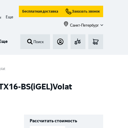
Бесплатная доставка
Заказать звонок
Еще
ы
Санкт-Петербург
Еще
Поиск
olat
TX16-BS(iGEL)Volat
Рассчитать стоимость