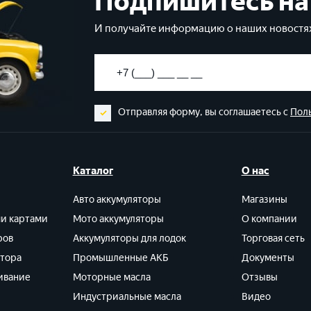
Подпишитесь на
И получайте информацию о наших новостях
Отправляя форму, вы соглашаетесь с
Пол
Каталог
О нас
Авто аккумуляторы
Магазины
ми картами
Мото аккумуляторы
О компании
ров
Аккумуляторы для лодок
Торговая сеть
ятора
Промышленные АКБ
Документы
ивание
Моторные масла
Отзывы
Индустриальные масла
Видео