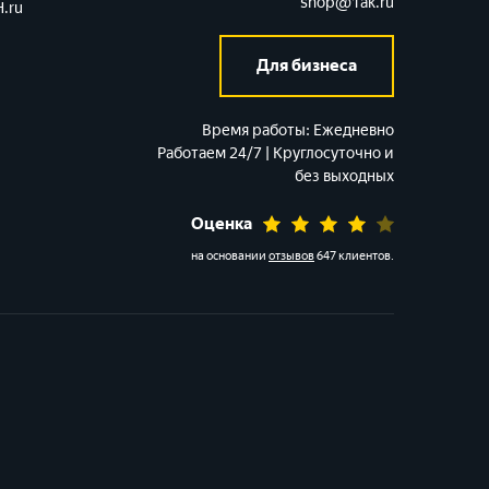
shop@1ak.ru
.ru
Для бизнеса
Время работы:
Ежедневно
Работаем 24/7 | Круглосуточно и
без выходных
Оценка
на основании
отзывов
647 клиентов
.