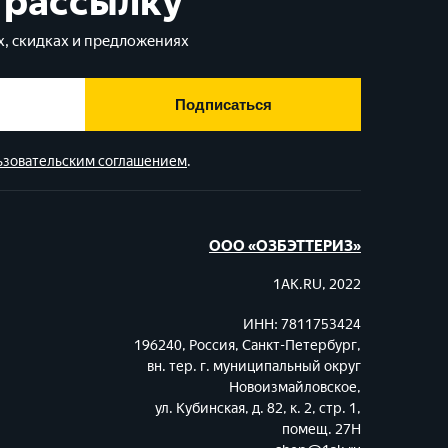
 рассылку
, скидках и предложениях
Подписаться
ьзовательским соглашением
.
ООО «ОЗБЭТТЕРИЗ»
1AK.RU, 2022
ИНН: 7811753424
196240, Россия, Санкт-Петербург,
вн. тер. г. муниципальный округ
Новоизмайловское,
ул. Кубинская, д. 82, к. 2, стр. 1,
помещ. 27Н