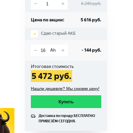
6 240
руб.
Цена по акции:
5 616
руб.
Сдаю старый АКБ
-
144
руб.
Итоговая стоимость
5 472
руб.
Нашли дешевле? Мы снизим цену!
Купить
Доставка по городу
БЕСПЛАТНО
ПРИВЕЗЁМ СЕГОДНЯ.