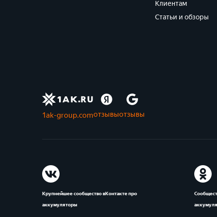
Клиентам
Статьи и обзоры
отзывы
отзывы
1ak-group.com
Крупнейшее сообщество вКонтакте про
Сообщест
аккумуляторы
аккумул