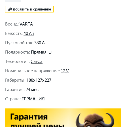
Добавить в сравнение
Бренд
:
VARTA
Емкость
:
40 Ач
Пусковой ток
:
330 A
Полярность
:
Прямая, L+
Технология
:
Ca/Ca
Номинальное напряжение
:
12 V
Габариты
:
188x127x227
Гарантия
:
24 мес.
Cтрана
:
ГЕРМАНИЯ