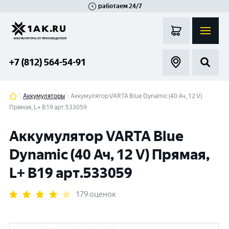
работаем 24/7
Великий Новгород
Санкт-Петербург
Гатчина
Смоленск
Москва
+7 (812) 564-54-91
Аккумуляторы
Аккумулятор VARTA Blue Dynamic (40 Ач, 12 V)
Прямая, L+ B19 арт.533059
Аккумулятор VARTA Blue
Dynamic (40 Ач, 12 V) Прямая,
L+ B19 арт.533059
179 оценок