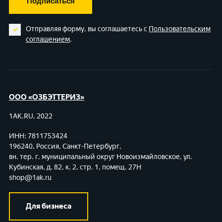
Подписаться
Отправляя форму, вы соглашаетесь с
Пользовательским
соглашением
.
ООО «ОЗБЭТТЕРИЗ»
1AK.RU, 2022
ИНН: 7811753424
196240, Россия, Санкт-Петербург,
вн. тер. г. муниципальный округ Новоизмайловское,
ул.
Кубинская, д. 82, к. 2, стр. 1, помещ. 27Н
shop@1ak.ru
Для бизнеса