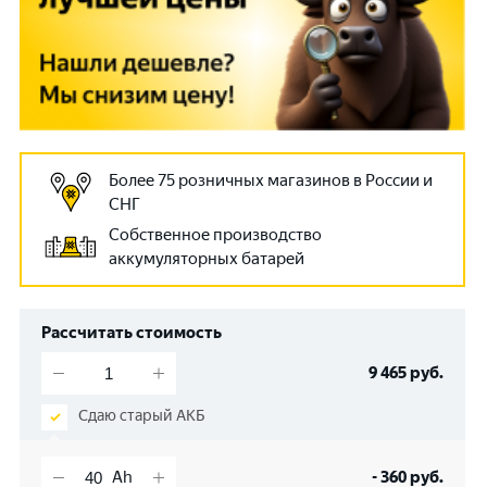
Более 75 розничных магазинов в России и
СНГ
Собственное производство
аккумуляторных батарей
Рассчитать стоимость
9 465
руб.
Сдаю старый АКБ
-
360
руб.