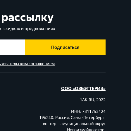
 рассылку
, скидках и предложениях
Подписаться
ьзовательским соглашением
.
ООО «ОЗБЭТТЕРИЗ»
1AK.RU, 2022
ИНН: 7811753424
196240, Россия, Санкт-Петербург,
вн. тер. г. муниципальный округ
Новоизмайловское,