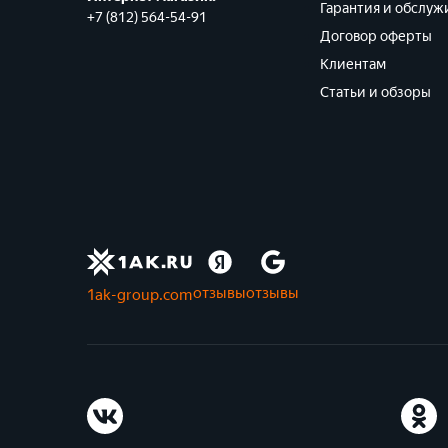
Гарантия и обслуж
+7 (812) 564-54-91
Договор оферты
Клиентам
Статьи и обзоры
отзывы
отзывы
1ak-group.com