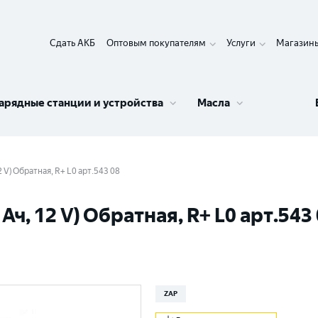
Сдать АКБ
Оптовым покупателям
Услуги
Магазин
арядные станции и устройства
Масла
 V) Обратная, R+ L0 арт.543 08
ч, 12 V) Обратная, R+ L0 арт.543
ZAP