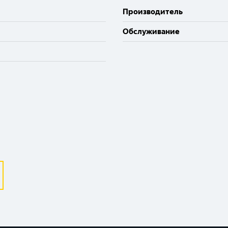
Производитель
Великий Новгород
Санкт-Петербург
Обслуживание
Гатчина
Смоленск
Москва