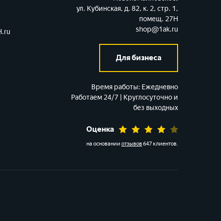
ул. Кубинская, д. 82, к. 2, стр. 1,
помещ. 27Н
shop@1ak.ru
.ru
Для бизнеса
Время работы:
Ежедневно
Работаем 24/7 | Круглосуточно и
без выходных
Оценка
на основании
отзывов
647 клиентов
.