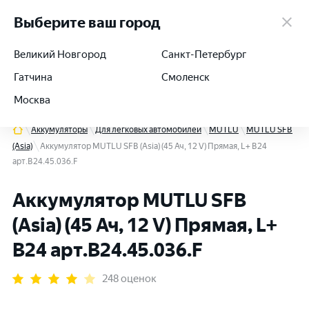
работаем 24/7
Выберите ваш город
Великий Новгород
Санкт-Петербург
Гатчина
Смоленск
+7 (812) 564-54-91
Москва
Аккумуляторы
Для легковых автомобилей
MUTLU
MUTLU SFB
(Asia)
Аккумулятор MUTLU SFB (Asia) (45 Ач, 12 V) Прямая, L+ B24
арт.B24.45.036.F
Аккумулятор MUTLU SFB
(Asia) (45 Ач, 12 V) Прямая, L+
B24 арт.B24.45.036.F
248 оценок