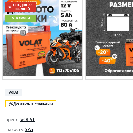
СЕГОДНЯ СО
СКИДКОЙ
В НАЛИЧИИ
VOLAT
Добавить в сравнение
Бренд
:
VOLAT
Емкость
:
5 Ач