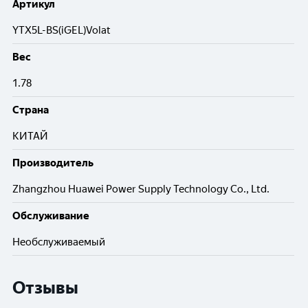
Артикул
YTX5L-BS(iGEL)Volat
Вес
1.78
Cтрана
КИТАЙ
Производитель
Zhangzhou Huawei Power Supply Technology Co., Ltd.
Обслуживание
Необслуживаемый
Отзывы