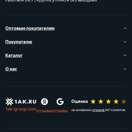
Работаем 24/7 | Круглосуточно и без выходных
Оптовым покупателям
Покупателю
Каталог
О нас
Оценка
1ak-group.com
отзывы
отзывы
на основании
отзывов
647 клиентов
.