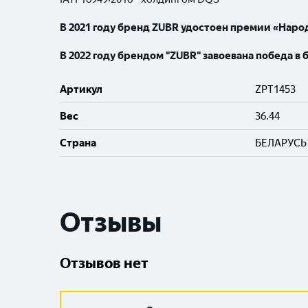
В 2021 году бренд
ZUBR
удостоен премии «Народ
В 2022 году брендом "ZUBR" завоевана победа в 
Артикул
ZPT1453
Вес
36.44
Cтрана
БЕЛАРУСЬ
Отзывы
Отзывов нет