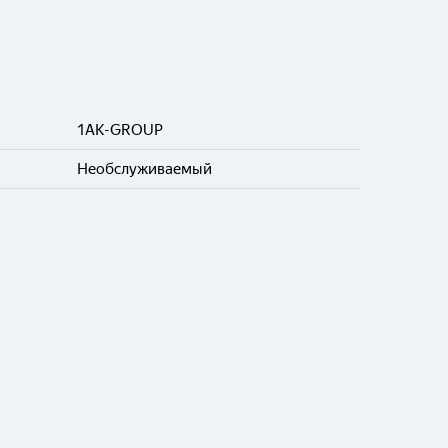
1AK-GROUP
Необслуживаемый