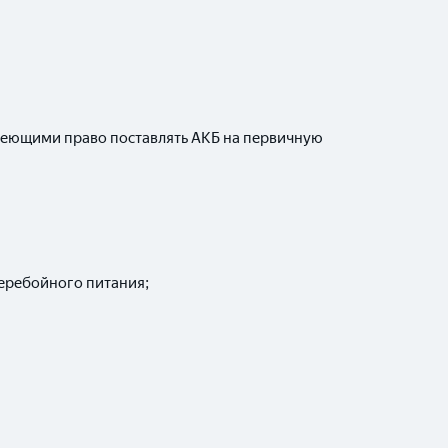
еющими право поставлять АКБ на первичную
перебойного питания;