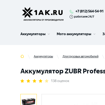
+7 (812) 564-54-91
работаем 24/7
Аккумуляторы
Мото аккумуляторы
З
Аккумуляторы
Для грузовых автомобилей
Аккумулятор ZUBR Professi
138 оценок