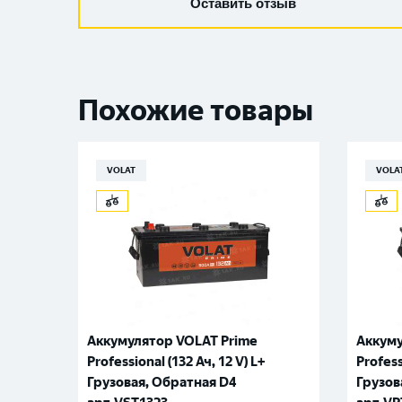
Оставить отзыв
Похожие товары
VOLAT
VOLA
Аккумулятор VOLAT Prime
Аккуму
Professional (132 Ач, 12 V) L+
Profess
Грузовая, Обратная D4
Грузов