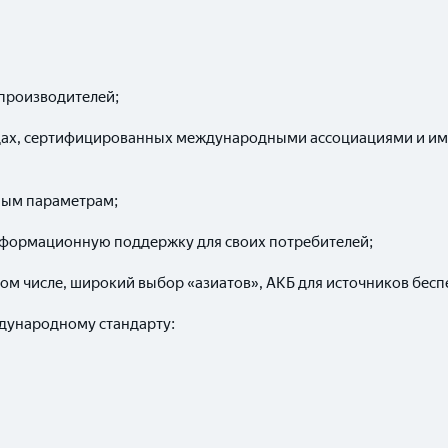
опроизводителей;
одах, сертифицированных международными ассоциациями и им
нным параметрам;
нформационную поддержку для своих потребителей;
том числе, широкий выбор «азиатов», АКБ для источников бес
ждународному стандарту: