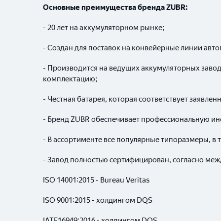
Основные преимущества бренда
ZUBR
:
- 20 лет на аккумуляторном рынке;
- Создан для поставок на конвейерные линии авт
- Производится на ведущих аккумуляторных зав
комплектацию;
- Честная батарея, которая соответствует заявле
- Бренд ZUBR обеспечивает профессиональную и
- В ассортименте все популярные типоразмеры, в 
- Завод полностью сертифицирован, согласно ме
ISO 14001:2015 - Bureau Veritas
ISO 9001:2015 - холдингом DQS
IATF16949:2016 - холдингом DQS