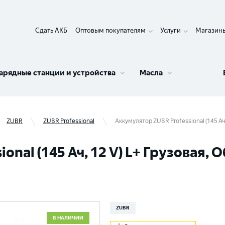
Сдать АКБ
Оптовым покупателям
Услуги
Магазин
арядные станции и устройства
Масла
ZUBR
ZUBR Professional
Аккумулятор ZUBR Professional (145 Ач
onal (145 Ач, 12 V) L+ Грузовая,
ZUBR
В НАЛИЧИИ