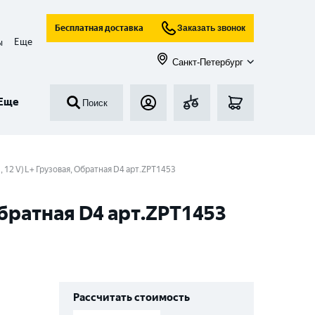
Бесплатная доставка
Заказать звонок
Еще
ы
Санкт-Петербург
Еще
Поиск
, 12 V) L+ Грузовая, Обратная D4 арт.ZPT1453
 Обратная D4 арт.ZPT1453
Рассчитать стоимость