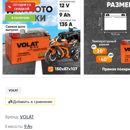
СЕГОДНЯ СО
СКИДКОЙ
В НАЛИЧИИ
VOLAT
Добавить в сравнение
Бренд
:
VOLAT
Емкость
:
9 Ач