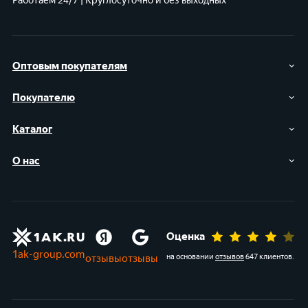
Работаем 24/7 | Круглосуточно и без выходных
Оптовым покупателям
Покупателю
Каталог
О нас
Оценка
1ak-group.com
отзывы
отзывы
на основании
отзывов
647 клиентов
.