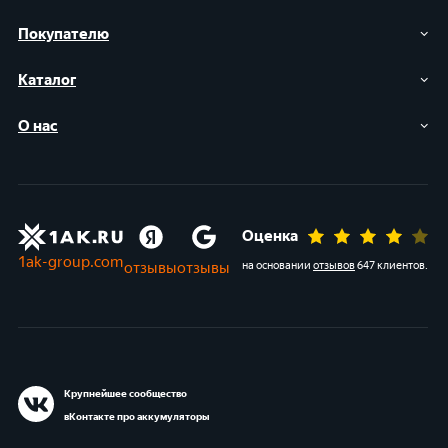
Покупателю
Каталог
О нас
Оценка
1ak-group.com
отзывы
отзывы
на основании
отзывов
647 клиентов
.
Крупнейшее сообщество
вКонтакте про аккумуляторы