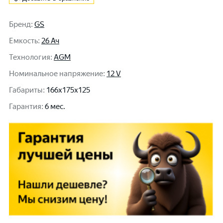
Бренд
:
GS
Емкость
:
26 Ач
Технология
:
AGM
Номинальное напряжение
:
12 V
Габариты
:
166x175x125
Гарантия
:
6 мес.