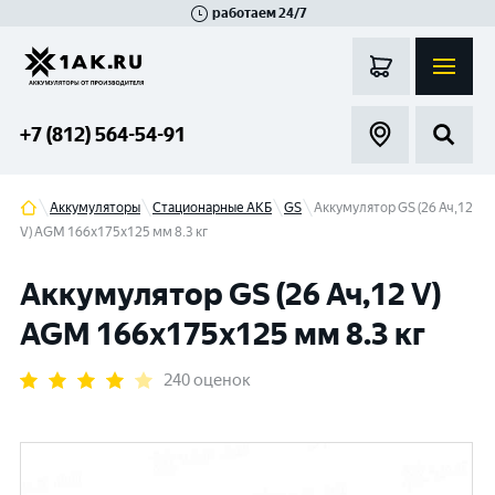
работаем 24/7
Великий Новгород
Санкт-Петербург
Гатчина
Смоленск
Москва
+7 (812) 564-54-91
Аккумуляторы
Стационарные АКБ
GS
Аккумулятор GS (26 Ач,12
V) AGM 166x175x125 мм 8.3 кг
Аккумулятор GS (26 Ач,12 V)
AGM 166x175x125 мм 8.3 кг
240 оценок