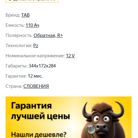
Бренд
:
TAB
Емкость
:
110 Ач
Полярность
:
Обратная, R+
Технология
:
Pz
Номинальное напряжение
:
12 V
Габариты
:
344x172x284
Гарантия
:
12 мес.
Cтрана
:
СЛОВЕНИЯ