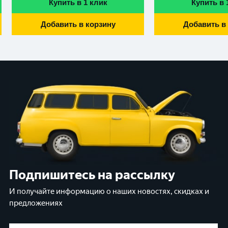
Купить в 1 клик
Купить в 
Добавить в корзину
Добавить в
Подпишитесь на рассылку
И получайте информацию о наших новостях, скидках и
предложениях