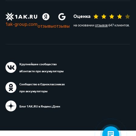
Оценка
1ak-group.com
отзывы
отзывы
на основании
отзывов
647 клиентов
.
Крупнейшее сообщество
вКонтакте про аккумуляторы
Сообщество в Одноклассниках
про аккумуляторы
Блог 1АК.RU в Яндекс.Дзен