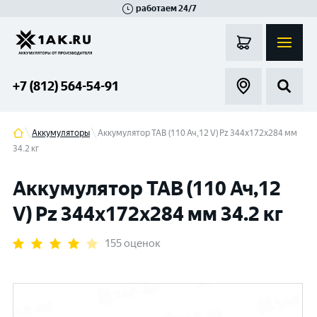
работаем 24/7
Великий Новгород
Санкт-Петербург
Гатчина
Смоленск
Москва
+7 (812) 564-54-91
Аккумуляторы
Аккумулятор TAB (110 Ач,12 V) Pz 344x172x284 мм
34.2 кг
Аккумулятор TAB (110 Ач,12
V) Pz 344x172x284 мм 34.2 кг
155 оценок