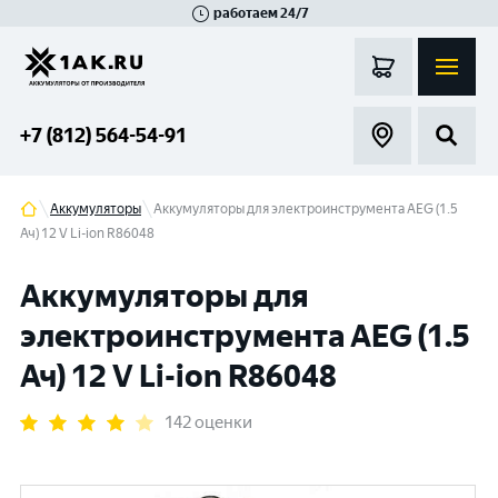
работаем 24/7
Великий Новгород
Санкт-Петербург
Гатчина
Смоленск
Москва
+7 (812) 564-54-91
Аккумуляторы
Аккумуляторы для электроинструмента AEG (1.5
Ач) 12 V Li-ion R86048
Аккумуляторы для
электроинструмента AEG (1.5
Ач) 12 V Li-ion R86048
142 оценки