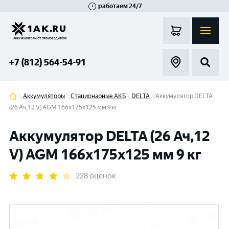
работаем 24/7
Великий Новгород
Санкт-Петербург
Гатчина
Смоленск
Москва
+7 (812) 564-54-91
Аккумуляторы
Стационарные АКБ
DELTA
Аккумулятор DELTA
(26 Ач,12 V) AGM 166x175x125 мм 9 кг
Аккумулятор DELTA (26 Ач,12
V) AGM 166x175x125 мм 9 кг
228 оценок