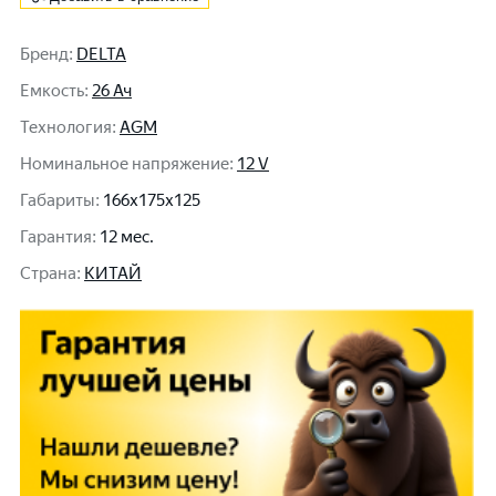
Бренд
:
DELTA
Емкость
:
26 Ач
Технология
:
AGM
Номинальное напряжение
:
12 V
Габариты
:
166x175x125
Гарантия
:
12 мес.
Cтрана
:
КИТАЙ