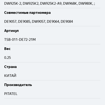
DW925K-2, DW925K2, DW925K2-A9, DW968K, DW980K, ;
Совместимые партномера
DE9057, DE9085, DW9057, DE9064, DE9084
Артикул
TSB-011-DE72-21M
Вес
0.25
Cтрана
КИТАЙ
Производитель
PITATEL