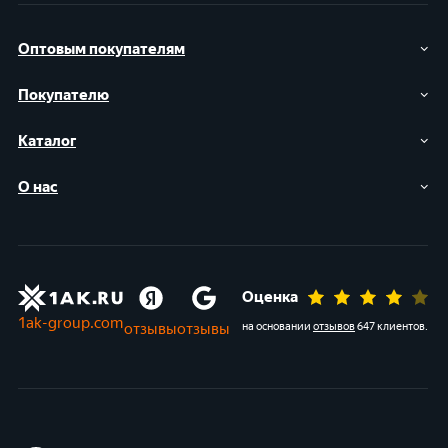
Оптовым покупателям
Покупателю
Каталог
О нас
Оценка
1ak-group.com
отзывы
отзывы
на основании
отзывов
647 клиентов
.