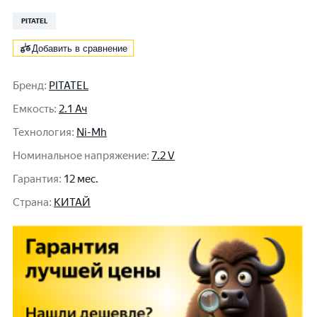
PITATEL
Добавить в сравнение
Бренд
:
PITATEL
Емкость
:
2.1 Ач
Технология
:
Ni-Mh
Номинальное напряжение
:
7.2 V
Гарантия
:
12 мес.
Cтрана
:
КИТАЙ