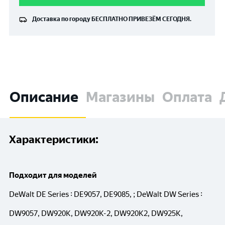
Доставка по городу
БЕСПЛАТНО
ПРИВЕЗЁМ СЕГОДНЯ.
Описание
Магазины
Оплата
Характеристики:
Подходит для моделей
DeWalt DE Series : DE9057, DE9085, ; DeWalt DW Series :
DW9057, DW920K, DW920K-2, DW920K2, DW925K,