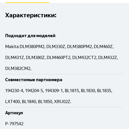
Характеристики:
Подходит для моделей
Makita DLM380PM2, DLM330Z, DLM380PM2, DLM460Z,
DLM431Z, DLM380Z, DLM460PT2, DLM432CT2, DLM432Z,
DLM382CM2,
Совместимые партномера
194230-4, 194204-5, 194309-1, BL1815, BL1830, BL1835,
LXT400, BL1840, BL1850, XRU02Z.
Артикул
P-797542