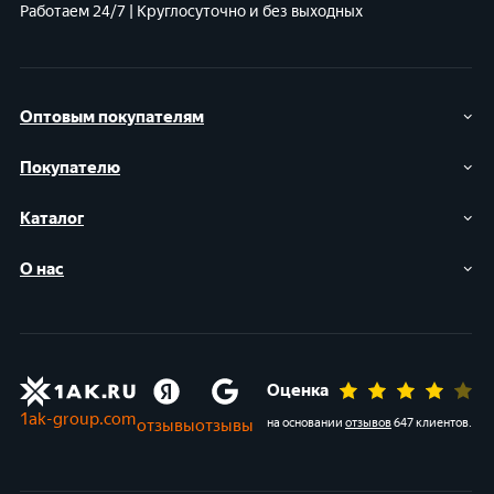
Работаем 24/7 | Круглосуточно и без выходных
Оптовым покупателям
Покупателю
Каталог
О нас
Оценка
1ak-group.com
отзывы
отзывы
на основании
отзывов
647 клиентов
.