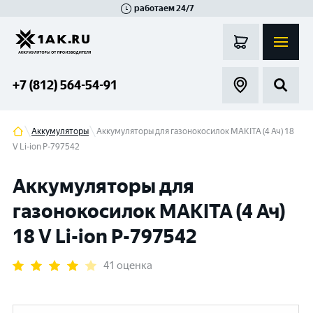
работаем 24/7
Великий Новгород
Санкт-Петербург
Гатчина
Смоленск
Москва
+7 (812) 564-54-91
Аккумуляторы
Аккумуляторы для газонокосилок MAKITA (4 Ач) 18
V Li-ion P-797542
Аккумуляторы для
газонокосилок MAKITA (4 Ач)
18 V Li-ion P-797542
41 оценка