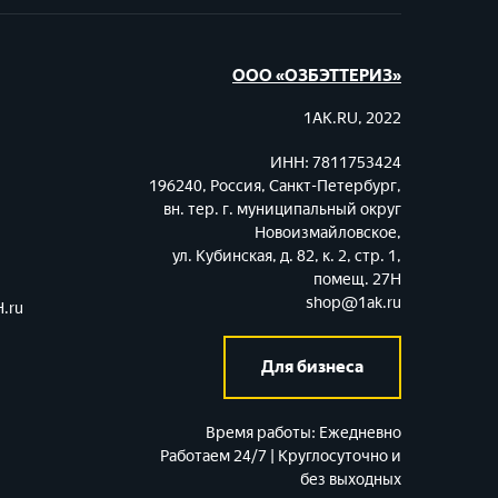
ООО «ОЗБЭТТЕРИЗ»
1AK.RU, 2022
ИНН: 7811753424
196240, Россия, Санкт-Петербург,
вн. тер. г. муниципальный округ
Новоизмайловское,
ул. Кубинская, д. 82, к. 2, стр. 1,
помещ. 27Н
shop@1ak.ru
.ru
Для бизнеса
Время работы:
Ежедневно
Работаем 24/7 | Круглосуточно и
без выходных