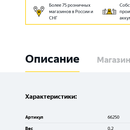
Более 75 розничных
Собс
магазинов в России и
прои
СНГ
акку
Описание
Магази
Характеристики:
Артикул
66250
Вес
0.2