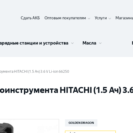
Сдать АКБ
Оптовым покупателям
Услуги
Магазин
арядные станции и устройства
Масла
ента HITACHI (1.5 Ач) 3.6 V Li-ion 66250
нструмента HITACHI (1.5 Ач) 3.6 
GOLDEN DRAGON