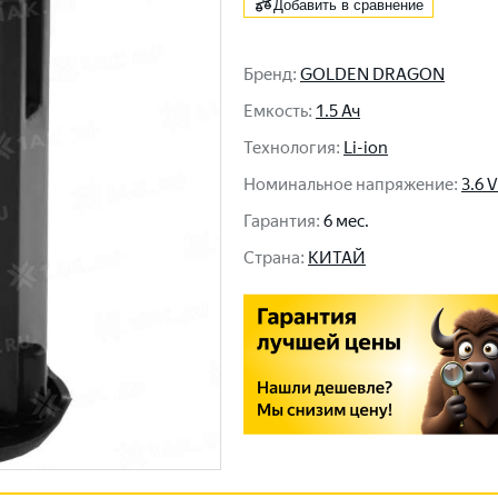
Добавить в сравнение
Бренд
:
GOLDEN DRAGON
Емкость
:
1.5 Ач
Технология
:
Li-ion
Номинальное напряжение
:
3.6 V
Гарантия
:
6 мес.
Cтрана
:
КИТАЙ