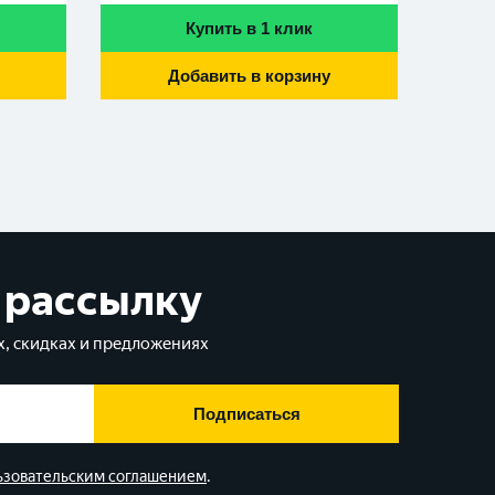
Купить в 1 клик
Добавить в корзину
 рассылку
, скидках и предложениях
Подписаться
ьзовательским соглашением
.