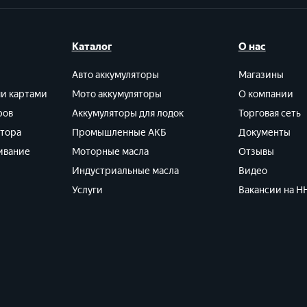
Каталог
О нас
Авто аккумуляторы
Магазины
ми картами
Мото аккумуляторы
О компании
ров
Аккумуляторы для лодок
Торговая сеть
ятора
Промышленные АКБ
Документы
ивание
Моторные масла
Отзывы
Индустриальные масла
Видео
Услуги
Вакансии на HH