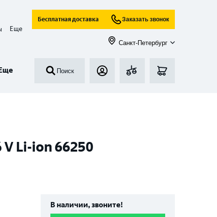
Бесплатная доставка
Заказать звонок
Еще
ы
Санкт-Петербург
Еще
Поиск
V Li-ion 66250
В наличии, звоните!