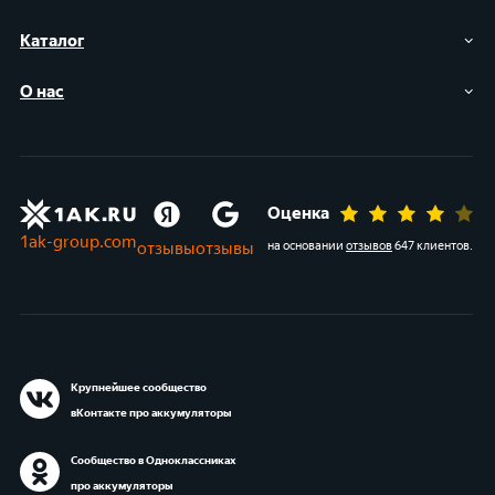
Каталог
О нас
Оценка
1ak-group.com
отзывы
отзывы
на основании
отзывов
647 клиентов
.
Крупнейшее сообщество
вКонтакте про аккумуляторы
Сообщество в Одноклассниках
про аккумуляторы