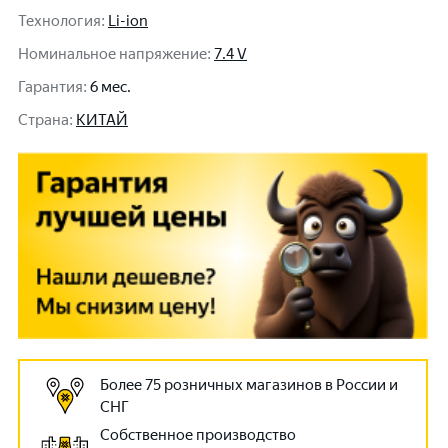
Технология
:
Li-ion
Номинальное напряжение
:
7.4 V
Гарантия
:
6 мес.
Cтрана
:
КИТАЙ
Более 75 розничных магазинов в России и
СНГ
Собственное производство