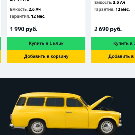
Емкость
:
3.5 Ач
Емкость
:
2.6 Ач
Гарантия
:
12 мес.
Гарантия
:
12 мес.
1 990
руб.
2 690
руб.
Купить в 1 клик
Купить в 
Добавить в корзину
Добавить в