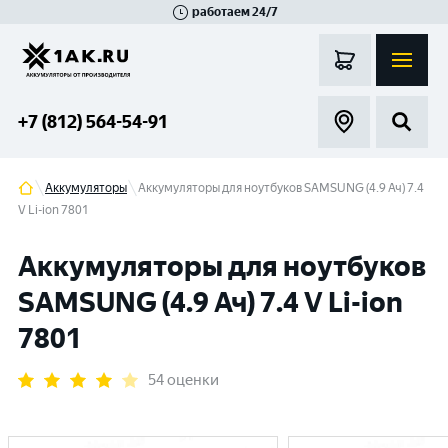
работаем 24/7
Великий Новгород
Санкт-Петербург
Гатчина
Смоленск
Москва
+7 (812) 564-54-91
Аккумуляторы
Аккумуляторы для ноутбуков SAMSUNG (4.9 Ач) 7.4
V Li-ion 7801
Аккумуляторы для ноутбуков
SAMSUNG (4.9 Ач) 7.4 V Li-ion
7801
54 оценки