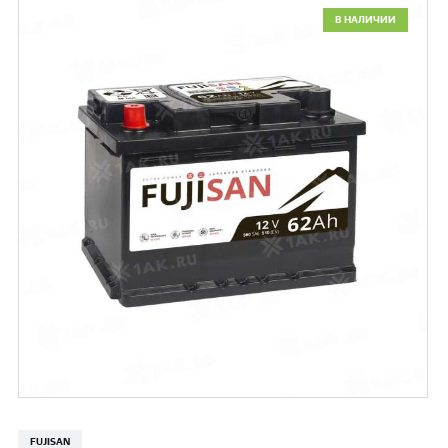
В НАЛИЧИИ
FUJISAN