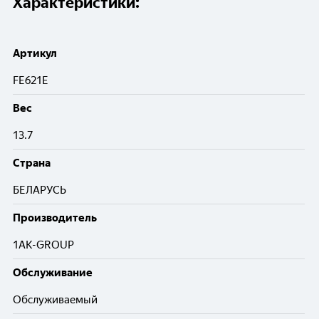
Характеристики:
Артикул
FE621E
Вес
13.7
Cтрана
БЕЛАРУСЬ
Производитель
1AK-GROUP
Обслуживание
Обслуживаемый