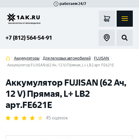
работаем 24/7
Великий Новгород
Санкт-Петербург
Гатчина
Смоленск
Москва
+7 (812) 564-54-91
Аккумуляторы
Для легковых автомобилей
FUJISAN
Аккумулятор FUJISAN (62 Ач, 12 V) Прямая, L+ LB2 арт.FE621E
Аккумулятор FUJISAN (62 Ач,
12 V) Прямая, L+ LB2
арт.FE621E
45 оценок