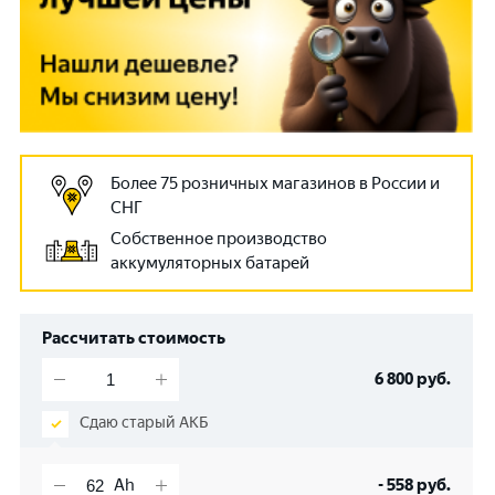
Более 75 розничных магазинов в России и
СНГ
Собственное производство
аккумуляторных батарей
Рассчитать стоимость
6 800
руб.
Сдаю старый АКБ
-
558
руб.