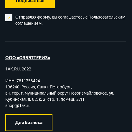
Подписаться
Отправляя форму, вы соглашаетесь с
Пользовательским
соглашением
.
ООО «ОЗБЭТТЕРИЗ»
1AK.RU, 2022
ИНН: 7811753424
196240, Россия, Санкт-Петербург,
вн. тер. г. муниципальный округ Новоизмайловское,
ул.
Кубинская, д. 82, к. 2, стр. 1, помещ. 27Н
shop@1ak.ru
Для бизнеса