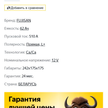
Добавить в сравнение
Бренд
:
FUJISAN
Емкость
:
62 Ач
Пусковой ток
:
510 A
Полярность
:
Прямая, L+
Технология
:
Ca/Ca
Номинальное напряжение
:
12 V
Габариты
:
242x175x175
Гарантия
:
24 мес.
Cтрана
:
БЕЛАРУСЬ