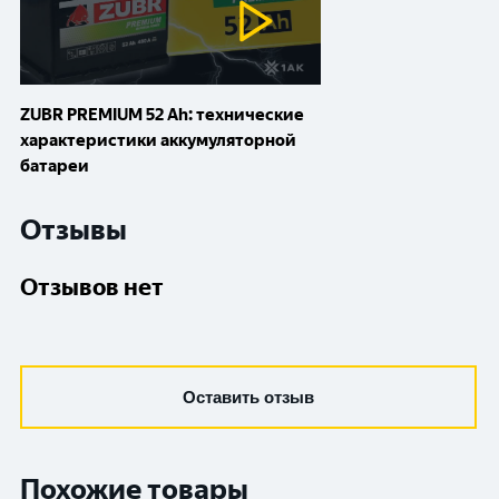
ZUBR PREMIUM 52 Ah: технические
характеристики аккумуляторной
батареи
Отзывы
Отзывов нет
Оставить отзыв
Похожие товары