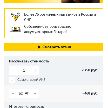
Более 75 розничных магазинов в России и
СНГ
Собственное производство
аккумуляторных батарей
Смотреть отзыв
Рассчитать стоимость
7 750
руб.
Сдаю старый АКБ
-
468
руб.
Итоговая стоимость