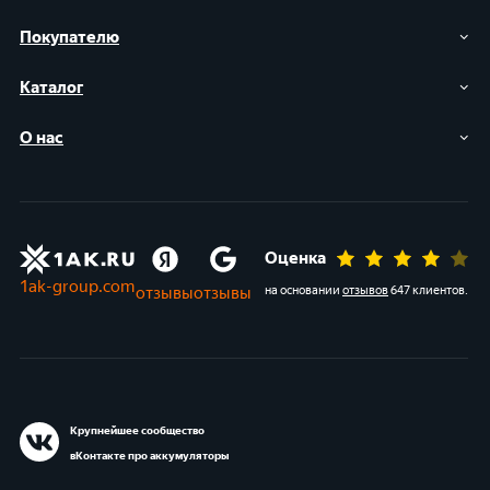
Покупателю
Каталог
О нас
Оценка
1ak-group.com
отзывы
отзывы
на основании
отзывов
647 клиентов
.
Крупнейшее сообщество
вКонтакте про аккумуляторы