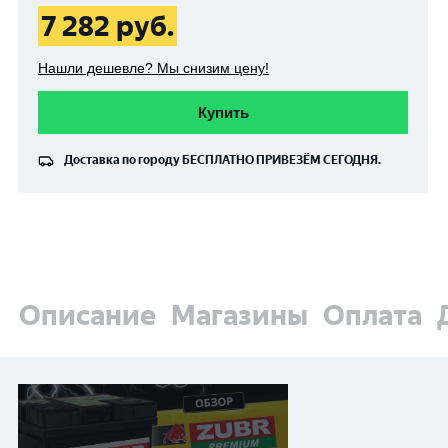
7 282
руб.
Нашли дешевле? Мы снизим цену!
Купить
Доставка по городу
БЕСПЛАТНО
ПРИВЕЗЁМ СЕГОДНЯ.
Описание
Магазины
Оплата