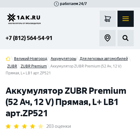
работаем 24/7
Великий Новгород
Санкт-Петербург
Гатчина
Смоленск
Москва
+7 (812) 564-54-91
Великий Новгород
Аккумуляторы
Для легковых автомобилей
ZUBR
ZUBR Premium
Аккумулятор ZUBR Premium (52 Ач, 12 V)
Прямая, L+ LB1 арт.ZP521
Аккумулятор ZUBR Premium
(52 Ач, 12 V) Прямая, L+ LB1
арт.ZP521
203 оценки