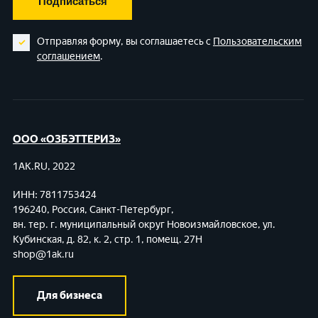
Подписаться
Отправляя форму, вы соглашаетесь с
Пользовательским
соглашением
.
ООО «ОЗБЭТТЕРИЗ»
1AK.RU, 2022
ИНН: 7811753424
196240, Россия, Санкт-Петербург,
вн. тер. г. муниципальный округ Новоизмайловское,
ул.
Кубинская, д. 82, к. 2, стр. 1, помещ. 27Н
shop@1ak.ru
Для бизнеса