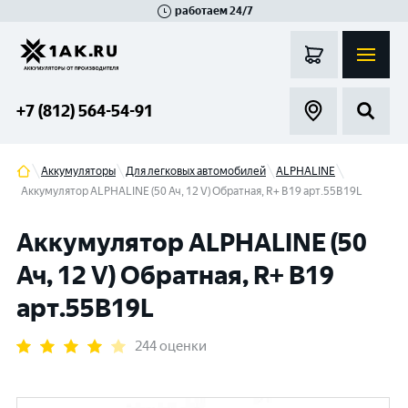
работаем 24/7
Великий Новгород
Санкт-Петербург
Гатчина
Смоленск
Москва
+7 (812) 564-54-91
Аккумуляторы
Для легковых автомобилей
ALPHALINE
Аккумулятор ALPHALINE (50 Ач, 12 V) Обратная, R+ B19 арт.55B19L
Аккумулятор ALPHALINE (50
Ач, 12 V) Обратная, R+ B19
арт.55B19L
244 оценки