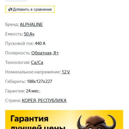
Добавить в сравнение
Бренд
:
ALPHALINE
Емкость
:
50 Ач
Пусковой ток
:
440 A
Полярность
:
Обратная, R+
Технология
:
Ca/Ca
Номинальное напряжение
:
12 V
Габариты
:
188x127x227
Гарантия
:
24 мес.
Cтрана
:
КОРЕЯ, РЕСПУБЛИКА