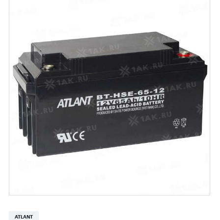
ATLANT