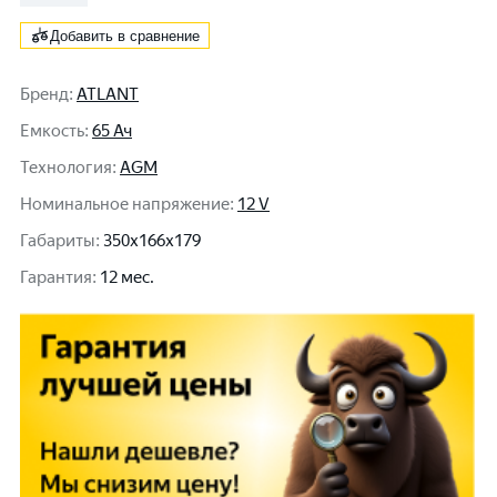
Добавить в сравнение
Бренд
:
ATLANT
Емкость
:
65 Ач
Технология
:
AGM
Номинальное напряжение
:
12 V
Габариты
:
350x166x179
Гарантия
:
12 мес.