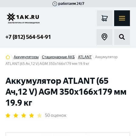
работаем 24/7
Великий Новгород
Санкт-Петербург
Гатчина
Смоленск
Москва
+7 (812) 564-54-91
Аккумуляторы
Стационарные АКБ
ATLANT
Аккумулятор
ATLANT (65 Ач,12 V) AGM 350x166x179 мм 19.9 кг
Аккумулятор ATLANT (65
Ач,12 V) AGM 350x166x179 мм
19.9 кг
50 оценок