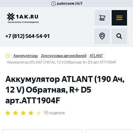
работаем 24/7
Великий Новгород
Санкт-Петербург
Гатчина
Смоленск
Москва
+7 (812) 564-54-91
Аккумуляторы
Для грузовых автомобилей
ATLANT
Аккумулятор ATLANT (190 Ач, 12 V) Обратная, R+ D5 арт.ATT1904F
Аккумулятор ATLANT (190 Ач,
12 V) Обратная, R+ D5
арт.ATT1904F
55 оценок