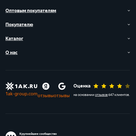
Оптовым покупателям
Покупателю
Каталог
О нас
Оценка
1ak-group.com
отзывы
отзывы
на основании
отзывов
647 клиентов
.
Крупнейшее сообщество