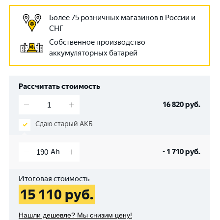
Более 75 розничных магазинов в России и
СНГ
Собственное производство
аккумуляторных батарей
Рассчитать стоимость
16 820
руб.
Сдаю старый АКБ
-
1 710
руб.
Итоговая стоимость
15 110
руб.
Нашли дешевле? Мы снизим цену!