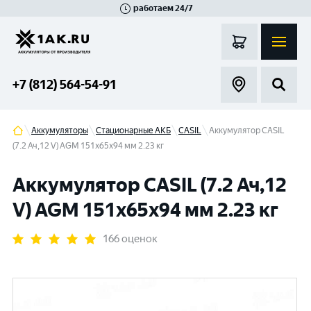
работаем 24/7
Великий Новгород
Санкт-Петербург
Гатчина
Смоленск
Москва
+7 (812) 564-54-91
Аккумуляторы
Стационарные АКБ
CASIL
Аккумулятор CASIL
(7.2 Ач,12 V) AGM 151x65x94 мм 2.23 кг
Аккумулятор CASIL (7.2 Ач,12
V) AGM 151x65x94 мм 2.23 кг
166 оценок