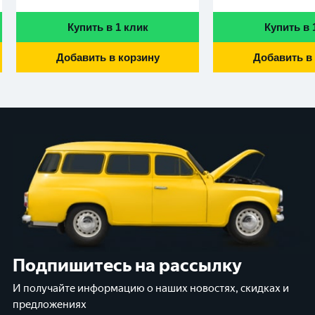
Купить в 1 клик
Купить в 
Добавить в корзину
Добавить в
Подпишитесь на рассылку
И получайте информацию о наших новостях, скидках и
предложениях