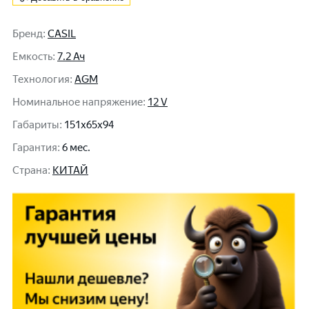
Бренд
:
CASIL
Емкость
:
7.2 Ач
Технология
:
AGM
Номинальное напряжение
:
12 V
Габариты
:
151x65x94
Гарантия
:
6 мес.
Cтрана
:
КИТАЙ