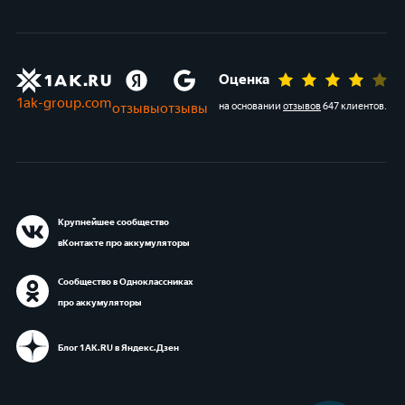
Оценка
1ak-group.com
отзывы
отзывы
на основании
отзывов
647 клиентов
.
Крупнейшее сообщество
вКонтакте про аккумуляторы
Сообщество в Одноклассниках
про аккумуляторы
Блог 1АК.RU в Яндекс.Дзен