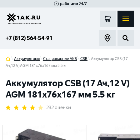
работаем 24/7
Великий Новгород
Санкт-Петербург
Гатчина
Смоленск
Москва
+7 (812) 564-54-91
Аккумуляторы
Стационарные АКБ
CSB
Аккумулятор CSB (17
Ач,12 V) AGM 181x76x167 мм 5.5 кг
Аккумулятор CSB (17 Ач,12 V)
AGM 181x76x167 мм 5.5 кг
232 оценки