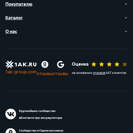
Покупателю
Каталог
О нас
Оценка
1ak-group.com
отзывы
отзывы
на основании
отзывов
647 клиентов
.
Крупнейшее сообщество
вКонтакте про аккумуляторы
Сообщество в Одноклассниках