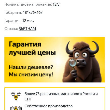
Номинальное напряжение
:
12 V
Габариты
:
181x76x167
Гарантия
:
12 мес.
Cтрана
:
ВЬЕТНАМ
Более 75 розничных магазинов в России и
СНГ
Собственное производство