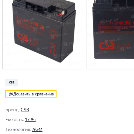
CSB
Добавить в сравнение
Бренд
:
CSB
Емкость
:
17 Ач
Технология
:
AGM