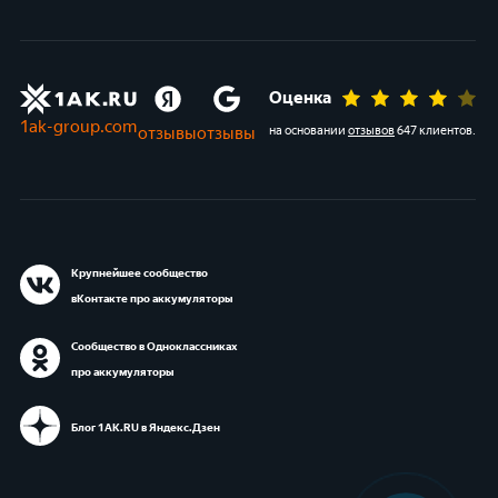
Оценка
1ak-group.com
отзывы
отзывы
на основании
отзывов
647 клиентов
.
Крупнейшее сообщество
вКонтакте про аккумуляторы
Сообщество в Одноклассниках
про аккумуляторы
Блог 1АК.RU в Яндекс.Дзен