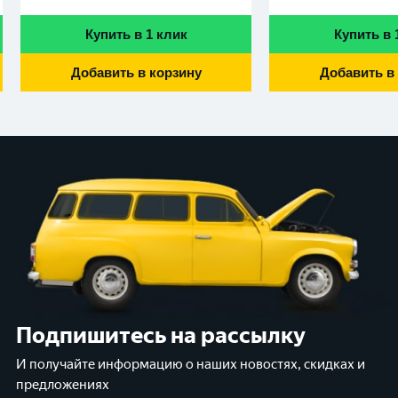
Купить в 1 клик
Купить в 
Добавить в корзину
Добавить в
Подпишитесь на рассылку
И получайте информацию о наших новостях, скидках и
предложениях