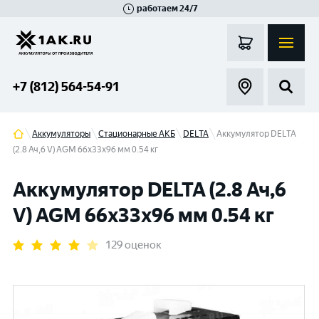
работаем 24/7
Великий Новгород
Санкт-Петербург
Гатчина
Смоленск
Москва
+7 (812) 564-54-91
Аккумуляторы
Стационарные АКБ
DELTA
Аккумулятор DELTA
(2.8 Ач,6 V) AGM 66x33x96 мм 0.54 кг
Аккумулятор DELTA (2.8 Ач,6
V) AGM 66x33x96 мм 0.54 кг
129 оценок