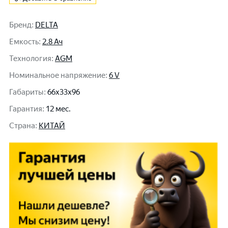
Бренд
:
DELTA
Емкость
:
2.8 Ач
Технология
:
AGM
Номинальное напряжение
:
6 V
Габариты
:
66x33x96
Гарантия
:
12 мес.
Cтрана
:
КИТАЙ