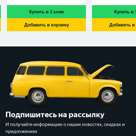
Купить в 1 клик
Купить в 
Добавить в корзину
Добавить в
Подпишитесь на рассылку
И получайте информацию о наших новостях, скидках и
предложениях