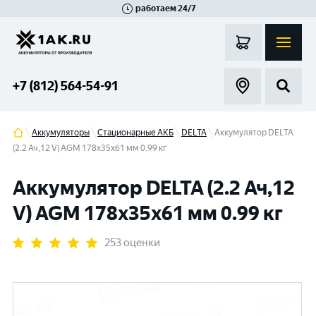
работаем 24/7
Великий Новгород
Санкт-Петербург
Гатчина
Смоленск
Москва
+7 (812) 564-54-91
Аккумуляторы
Стационарные АКБ
DELTA
Аккумулятор DELTA
(2.2 Ач,12 V) AGM 178x35x61 мм 0.99 кг
Аккумулятор DELTA (2.2 Ач,12
V) AGM 178x35x61 мм 0.99 кг
253 оценки