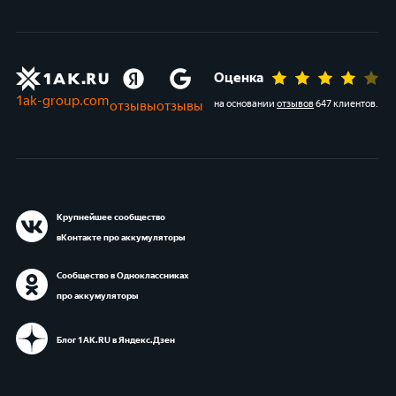
Оценка
1ak-group.com
отзывы
отзывы
на основании
отзывов
647 клиентов
.
Крупнейшее сообщество
вКонтакте про аккумуляторы
Сообщество в Одноклассниках
про аккумуляторы
Блог 1АК.RU в Яндекс.Дзен