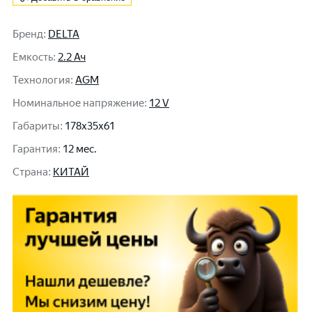
Бренд
:
DELTA
Емкость
:
2.2 Ач
Технология
:
AGM
Номинальное напряжение
:
12 V
Габариты
:
178x35x61
Гарантия
:
12 мес.
Cтрана
:
КИТАЙ