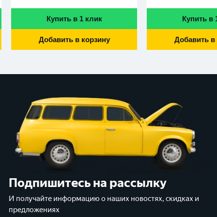
Купить в 1 клик
Купить в 
Добавить в корзину
Добавить в
Подпишитесь на рассылку
И получайте информацию о наших новостях, скидках и
предложениях