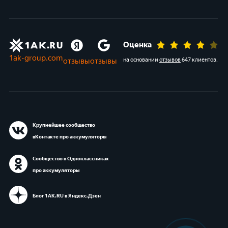
Оценка
1ak-group.com
отзывы
отзывы
на основании
отзывов
647 клиентов
.
Крупнейшее сообщество
вКонтакте про аккумуляторы
Сообщество в Одноклассниках
про аккумуляторы
Блог 1АК.RU в Яндекс.Дзен