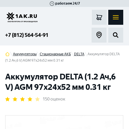
работаем 24/7
Великий Новгород
Санкт-Петербург
Гатчина
Смоленск
Москва
+7 (812) 564-54-91
Аккумуляторы
Стационарные АКБ
DELTA
Аккумулятор DELTA
(1.2 Ач,6 V) AGM 97x24x52 мм 0.31 кг
Аккумулятор DELTA (1.2 Ач,6
V) AGM 97x24x52 мм 0.31 кг
150 оценок