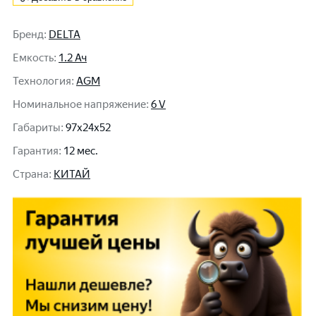
Бренд
:
DELTA
Емкость
:
1.2 Ач
Технология
:
AGM
Номинальное напряжение
:
6 V
Габариты
:
97x24x52
Гарантия
:
12 мес.
Cтрана
:
КИТАЙ