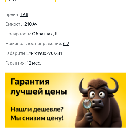
Бренд
:
TAB
Емкость
:
210 Ач
Полярность
:
Обратная, R+
Номинальное напряжение
:
6 V
Габариты
:
244x190x270/281
Гарантия
:
12 мес.