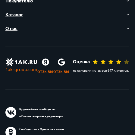
Покупателю
Каталог
О нас
Оценка
1ak-group.com
отзывы
отзывы
на основании
отзывов
647 клиентов
.
Крупнейшее сообщество
вКонтакте про аккумуляторы
Сообщество в Одноклассниках