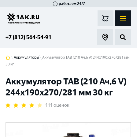
работаем 24/7
Великий Новгород
Санкт-Петербург
Гатчина
Смоленск
Москва
+7 (812) 564-54-91
Аккумуляторы
Аккумулятор TAB (210 Ач,6 V) 244x190x270/281 мм
30 кг
Аккумулятор TAB (210 Ач,6 V)
244x190x270/281 мм 30 кг
111 оценок