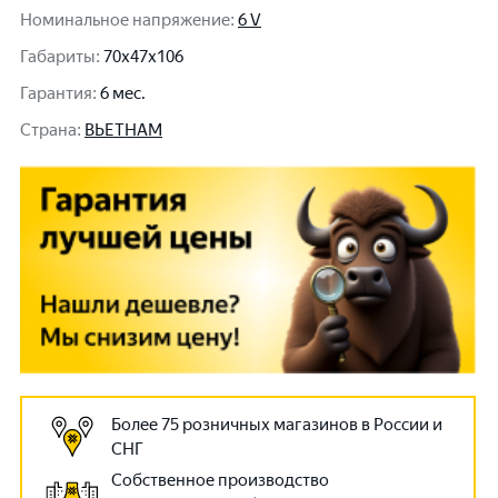
Номинальное напряжение
:
6 V
Габариты
:
70x47x106
Гарантия
:
6 мес.
Cтрана
:
ВЬЕТНАМ
Более 75 розничных магазинов в России и
СНГ
Собственное производство