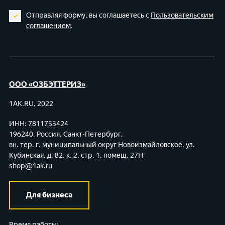
Отправляя форму, вы соглашаетесь с
Пользовательским
соглашением
.
ООО «ОЗБЭТТЕРИЗ»
1AK.RU, 2022
ИНН: 7811753424
196240, Россия, Санкт-Петербург,
вн. тер. г. муниципальный округ Новоизмайловское,
ул.
Кубинская, д. 82, к. 2, стр. 1, помещ. 27Н
shop@1ak.ru
Для бизнеса
Время работы: