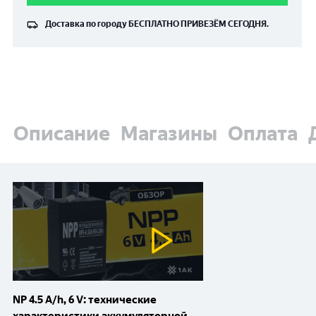
Доставка по городу
БЕСПЛАТНО
ПРИВЕЗЁМ СЕГОДНЯ.
Описание
Магазины
Оплата
NP 4.5 A/h, 6 V: технические