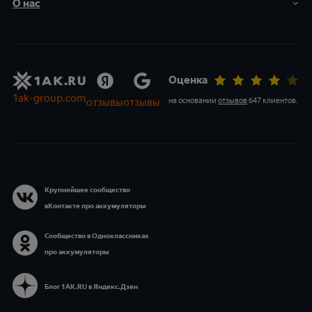
О нас
Оценка
1ak-group.com
отзывы
отзывы
на основании
отзывов
647 клиентов
.
Крупнейшее сообщество
вКонтакте про аккумуляторы
Сообщество в Одноклассниках
про аккумуляторы
Блог 1АК.RU в Яндекс.Дзен