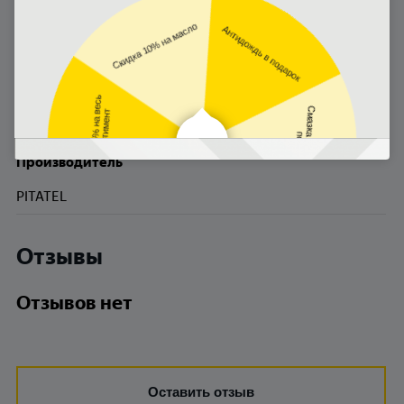
Вес
0.6
Cтрана
КИТАЙ
Производитель
PITATEL
Отзывы
Отзывов нет
Оставить отзыв