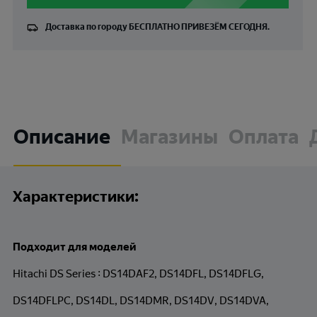
Доставка по городу
БЕСПЛАТНО
ПРИВЕЗЁМ СЕГОДНЯ.
Описание
Магазины
Оплата
Характеристики:
Подходит для моделей
Hitachi DS Series : DS14DAF2, DS14DFL, DS14DFLG,
DS14DFLPC, DS14DL, DS14DMR, DS14DV, DS14DVA,