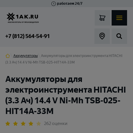
работаем 24/7
Великий Новгород
Санкт-Петербург
Гатчина
Смоленск
Москва
+7 (812) 564-54-91
Аккумуляторы
Аккумуляторы для электроинструмента HITACHI
(3.3 Ач) 14.4 V Ni-Mh TSB-025-HIT14A-33M
Аккумуляторы для
электроинструмента HITACHI
(3.3 Ач) 14.4 V Ni-Mh TSB-025-
HIT14A-33M
262 оценки