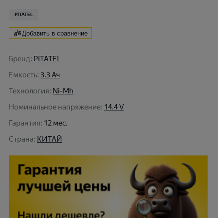
PITATEL
Добавить в сравнение
Бренд
:
PITATEL
Емкость
:
3.3 Ач
Технология
:
Ni-Mh
Номинальное напряжение
:
14.4 V
Гарантия
:
12 мес.
Cтрана
:
КИТАЙ