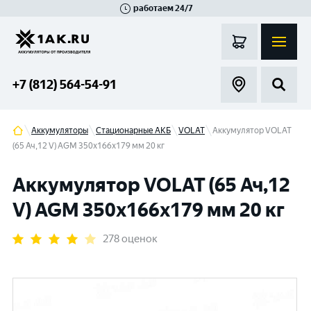
работаем 24/7
Великий Новгород
Санкт-Петербург
Гатчина
Смоленск
Москва
+7 (812) 564-54-91
Аккумуляторы
Стационарные АКБ
VOLAT
Аккумулятор VOLAT
(65 Ач,12 V) AGM 350x166x179 мм 20 кг
Аккумулятор VOLAT (65 Ач,12
V) AGM 350x166x179 мм 20 кг
278 оценок