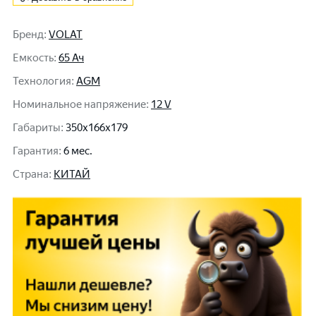
Бренд
:
VOLAT
Емкость
:
65 Ач
Технология
:
AGM
Номинальное напряжение
:
12 V
Габариты
:
350x166x179
Гарантия
:
6 мес.
Cтрана
:
КИТАЙ