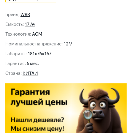
Бренд
:
WBR
Емкость
:
17 Ач
Технология
:
AGM
Номинальное напряжение
:
12 V
Габариты
:
181x76x167
Гарантия
:
6 мес.
Cтрана
:
КИТАЙ