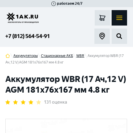
работаем 24/7
Великий Новгород
Санкт-Петербург
Гатчина
Смоленск
Москва
+7 (812) 564-54-91
Аккумуляторы
Стационарные АКБ
WBR
Аккумулятор WBR (17
Ач,12 V) AGM 181x76x167 мм 4.8 кг
Аккумулятор WBR (17 Ач,12 V)
AGM 181x76x167 мм 4.8 кг
131 оценка