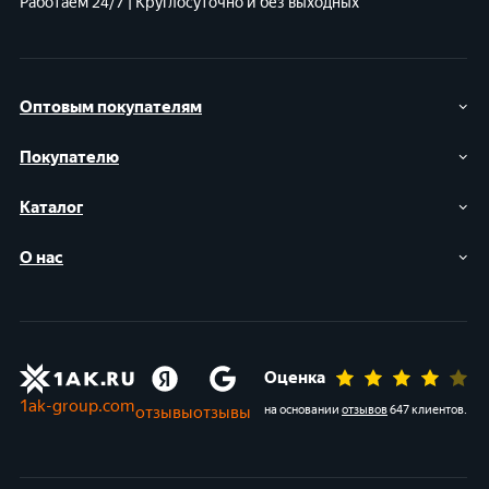
Работаем 24/7 | Круглосуточно и без выходных
Оптовым покупателям
Покупателю
Каталог
О нас
Оценка
1ak-group.com
отзывы
отзывы
на основании
отзывов
647 клиентов
.